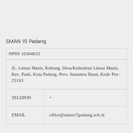
SMAN 15 Padang
NPSN
10304833
JL. Limau Manis, Kubang, Desa/Kelurahan Limau Manis,
Kec. Pauh, Kota Padang, Prov. Sumatera Barat, Kode Pos :
25163
TELEPON
+
EMAIL
office@sman15padang.sch.id