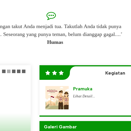
ngan takut Anda menjadi tua. Takutlah Anda tidak punya
"..
Seseorang yang punya teman, belum dianggap gagal...."
Humas
Kegiatan
Pramuka
Lihat Detail...
Galeri Gambar