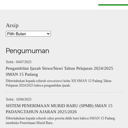
Arsip
Pengumuman
Terbit : 04/07/2025
Pengambilan Ijazah Siswa/Siswi Tahun Pelajaran 2024/2025
SMAN 15 Padang
Diberitahukan kepada seluruh siswa/siswi kelas XII SMAN 15 Padang Tahun
Pelajaran 2024/2025 bahwa pengambilan ijazah..
Terbit : 10/06/2025
SISTEM PENERIMAAN MURID BARU (SPMB) SMAN 15
PADANGTAHUN AJARAN 2025/2026
Diberitahukan kepada seluruh calon peserta didik baru bahwa SMAN 15 Padang
membuka Penerimaan Murid Baru..