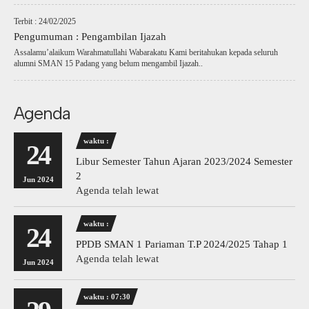
Terbit : 24/02/2025
Pengumuman : Pengambilan Ijazah
Assalamu’alaikum Warahmatullahi Wabarakatu Kami beritahukan kepada seluruh
alumni SMAN 15 Padang yang belum mengambil Ijazah..
Agenda
waktu :
24
Libur Semester Tahun Ajaran 2023/2024 Semester
2
Jun 2024
Agenda telah lewat
waktu :
24
PPDB SMAN 1 Pariaman T.P 2024/2025 Tahap 1
Agenda telah lewat
Jun 2024
waktu : 07:30