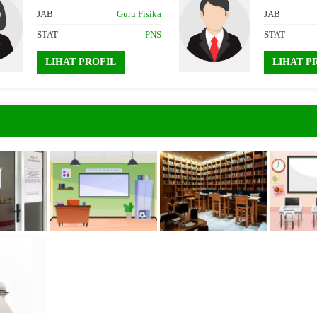
JAB
Guru Fisika
JAB
STAT
PNS
STAT
LIHAT PROFIL
LIHAT PRO