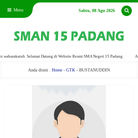
Menu
Sabtu, 08 Agu 2026
abarakatuh. Selamat Datang di Website Resmi SMA Negeri 15 Padang
Assal
Anda disini :
Home
-
GTK
- BUSTANUDDIN