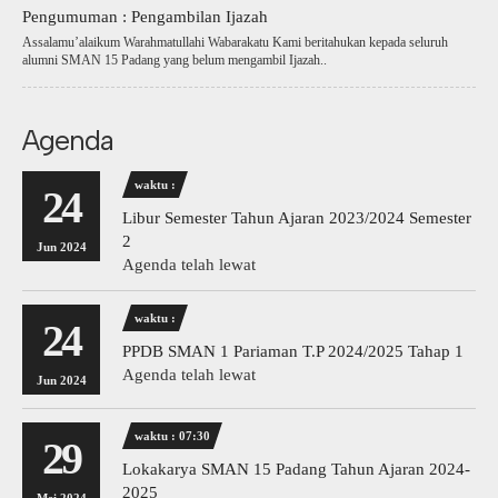
Pengumuman : Pengambilan Ijazah
Assalamu’alaikum Warahmatullahi Wabarakatu Kami beritahukan kepada seluruh
alumni SMAN 15 Padang yang belum mengambil Ijazah..
Agenda
waktu :
24
Libur Semester Tahun Ajaran 2023/2024 Semester
2
Jun 2024
Agenda telah lewat
waktu :
24
PPDB SMAN 1 Pariaman T.P 2024/2025 Tahap 1
Agenda telah lewat
Jun 2024
waktu : 07:30
29
Lokakarya SMAN 15 Padang Tahun Ajaran 2024-
2025