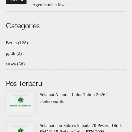
Mei 2024
Agenda telah lewat
Categories
Berita
(128)
ppdb
(2)
siswa
(58)
Pos Terbaru
Selamat Ananda, Lulus Tahun 2026!
3 bulan yang lalu
Selamat dan Sukses kepada 70 Peserta Didik
SMAN 15 Padang Lulus PTN 2026