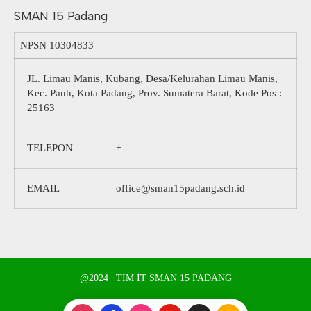
SMAN 15 Padang
NPSN
10304833
JL. Limau Manis, Kubang, Desa/Kelurahan Limau Manis,
Kec. Pauh, Kota Padang, Prov. Sumatera Barat, Kode Pos :
25163
TELEPON
+
EMAIL
office@sman15padang.sch.id
@2024 | TIM IT SMAN 15 PADANG