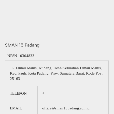
SMAN 15 Padang
NPSN
10304833
JL. Limau Manis, Kubang, Desa/Kelurahan Limau Manis,
Kec. Pauh, Kota Padang, Prov. Sumatera Barat, Kode Pos :
25163
TELEPON
+
EMAIL
office@sman15padang.sch.id