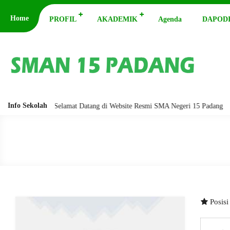
Home
PROFIL
AKADEMIK
Agenda
DAPODI
Info Sekolah
abarakatuh. Selamat Datang di Website Resmi SMA Negeri 15 Padang
A
Posis