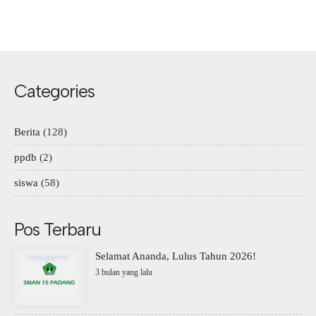
Categories
Berita
(128)
ppdb
(2)
siswa
(58)
Pos Terbaru
Selamat Ananda, Lulus Tahun 2026!
3 bulan yang lalu