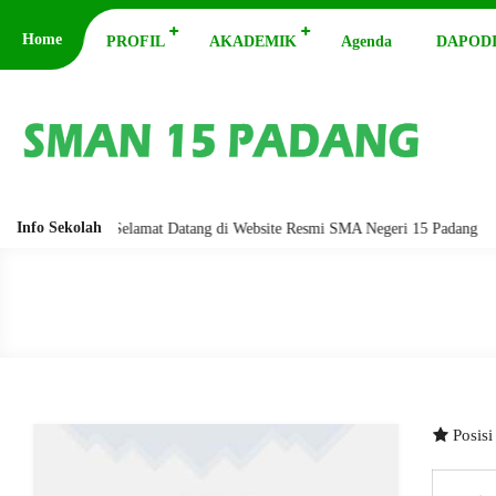
Home
PROFIL
AKADEMIK
Agenda
DAPODI
Info Sekolah
abarakatuh. Selamat Datang di Website Resmi SMA Negeri 15 Padang
As
Posis