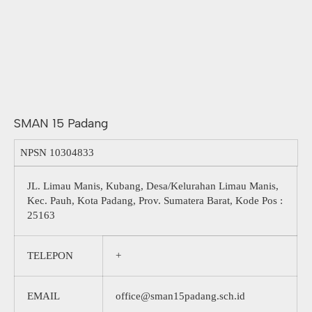
SMAN 15 Padang
NPSN
10304833
JL. Limau Manis, Kubang, Desa/Kelurahan Limau Manis,
Kec. Pauh, Kota Padang, Prov. Sumatera Barat, Kode Pos :
25163
TELEPON
+
EMAIL
office@sman15padang.sch.id