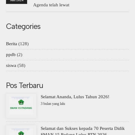
Mei 2024
Agenda telah lewat
Categories
Berita
(128)
ppdb
(2)
siswa
(58)
Pos Terbaru
Selamat Ananda, Lulus Tahun 2026!
3 bulan yang lalu
Selamat dan Sukses kepada 70 Peserta Didik
SMAN 15 Padang Lulus PTN 2026