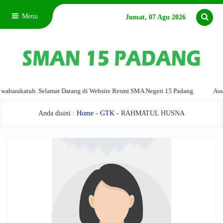
Menu
Jumat, 07 Agu 2026
akatuh. Selamat Datang di Website Resmi SMA Negeri 15 Padang
Assalamu'
Anda disini :
Home
-
GTK
- RAHMATUL HUSNA