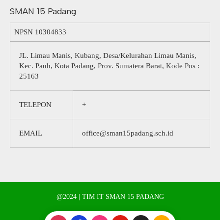
SMAN 15 Padang
NPSN
10304833
JL. Limau Manis, Kubang, Desa/Kelurahan Limau Manis,
Kec. Pauh, Kota Padang, Prov. Sumatera Barat, Kode Pos :
25163
TELEPON
+
EMAIL
office@sman15padang.sch.id
@2024 | TIM IT SMAN 15 PADANG