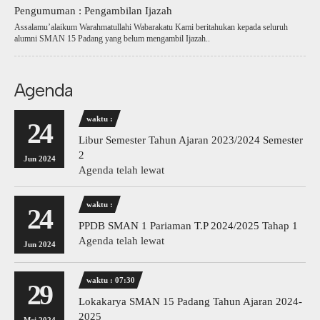
Pengumuman : Pengambilan Ijazah
Assalamu’alaikum Warahmatullahi Wabarakatu Kami beritahukan kepada seluruh
alumni SMAN 15 Padang yang belum mengambil Ijazah..
Agenda
waktu :
24
Libur Semester Tahun Ajaran 2023/2024 Semester
2
Jun 2024
Agenda telah lewat
waktu :
24
PPDB SMAN 1 Pariaman T.P 2024/2025 Tahap 1
Agenda telah lewat
Jun 2024
waktu : 07:30
29
Lokakarya SMAN 15 Padang Tahun Ajaran 2024-
2025