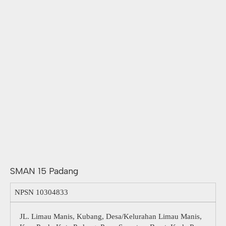
SMAN 15 Padang
NPSN
10304833
JL. Limau Manis, Kubang, Desa/Kelurahan Limau Manis,