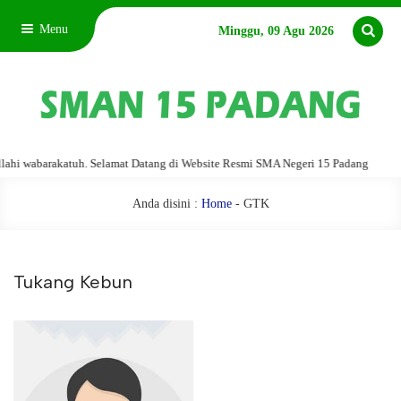
Menu
Minggu, 09 Agu 2026
i wabarakatuh. Selamat Datang di Website Resmi SMA Negeri 15 Padang
As
Anda disini :
Home
-
GTK
Tukang Kebun