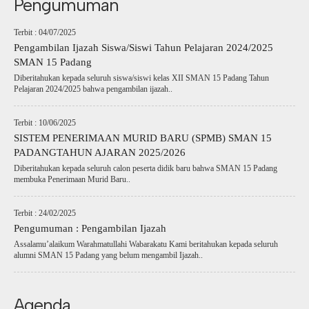
Pengumuman
Terbit : 04/07/2025
Pengambilan Ijazah Siswa/Siswi Tahun Pelajaran 2024/2025
SMAN 15 Padang
Diberitahukan kepada seluruh siswa/siswi kelas XII SMAN 15 Padang Tahun
Pelajaran 2024/2025 bahwa pengambilan ijazah..
Terbit : 10/06/2025
SISTEM PENERIMAAN MURID BARU (SPMB) SMAN 15
PADANGTAHUN AJARAN 2025/2026
Diberitahukan kepada seluruh calon peserta didik baru bahwa SMAN 15 Padang
membuka Penerimaan Murid Baru..
Terbit : 24/02/2025
Pengumuman : Pengambilan Ijazah
Assalamu’alaikum Warahmatullahi Wabarakatu Kami beritahukan kepada seluruh
alumni SMAN 15 Padang yang belum mengambil Ijazah..
Agenda