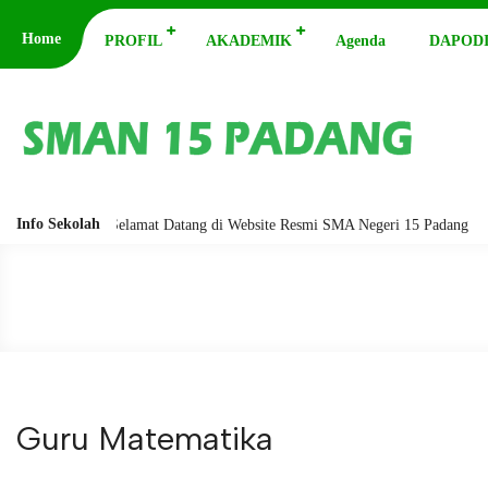
Home
PROFIL
AKADEMIK
Agenda
DAPODI
Info Sekolah
barakatuh. Selamat Datang di Website Resmi SMA Negeri 15 Padang
Ass
Guru Matematika