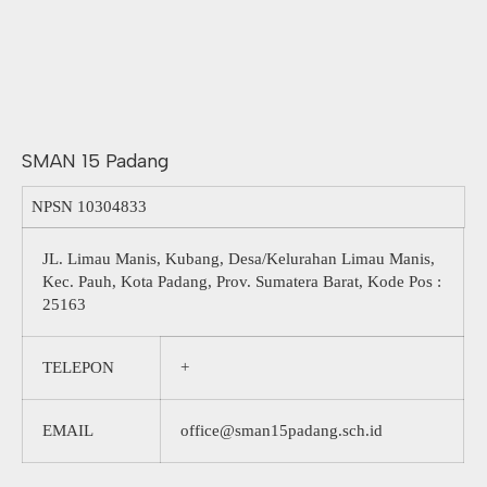
SMAN 15 Padang
NPSN
10304833
JL. Limau Manis, Kubang, Desa/Kelurahan Limau Manis,
Kec. Pauh, Kota Padang, Prov. Sumatera Barat, Kode Pos :
25163
TELEPON
+
EMAIL
office@sman15padang.sch.id