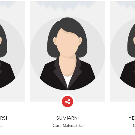
RSI
SUMIARNI
YE
ka
Guru Matematika
G