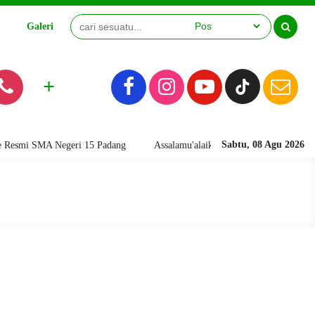
Galeri
Video
+
Sabtu, 08 Agu 2026
i SMA Negeri 15 Padang
Assalamu'alaikum warahmatullahi wabarakatuh