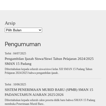
Arsip
Pengumuman
Terbit : 04/07/2025
Pengambilan Ijazah Siswa/Siswi Tahun Pelajaran 2024/2025
SMAN 15 Padang
Diberitahukan kepada seluruh siswa/siswi kelas XII SMAN 15 Padang Tahun
Pelajaran 2024/2025 bahwa pengambilan ijazah..
Terbit : 10/06/2025
SISTEM PENERIMAAN MURID BARU (SPMB) SMAN 15
PADANGTAHUN AJARAN 2025/2026
Diberitahukan kepada seluruh calon peserta didik baru bahwa SMAN 15 Padang
membuka Penerimaan Murid Baru..