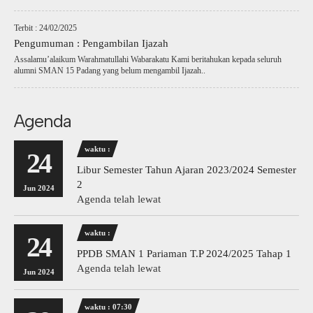
Terbit : 24/02/2025
Pengumuman : Pengambilan Ijazah
Assalamu’alaikum Warahmatullahi Wabarakatu Kami beritahukan kepada seluruh
alumni SMAN 15 Padang yang belum mengambil Ijazah..
Agenda
waktu :
24
Libur Semester Tahun Ajaran 2023/2024 Semester
2
Jun 2024
Agenda telah lewat
waktu :
24
PPDB SMAN 1 Pariaman T.P 2024/2025 Tahap 1
Agenda telah lewat
Jun 2024
waktu : 07:30