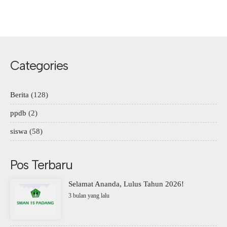
Categories
Berita
(128)
ppdb
(2)
siswa
(58)
Pos Terbaru
Selamat Ananda, Lulus Tahun 2026!
3 bulan yang lalu