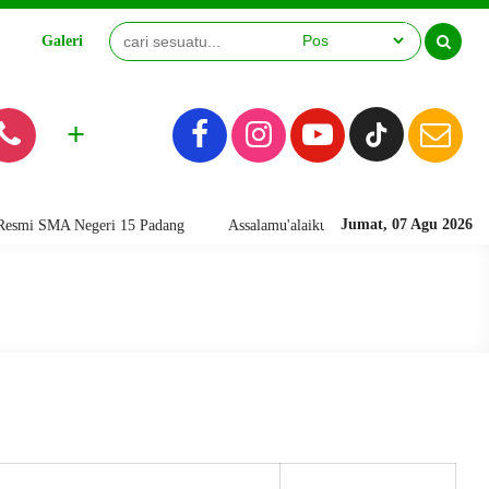
Galeri
Video
+
Jumat, 07 Agu 2026
i SMA Negeri 15 Padang
Assalamu'alaikum warahmatullahi wabarakatuh