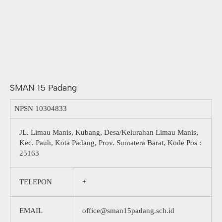
SMAN 15 Padang
NPSN
10304833
JL. Limau Manis, Kubang, Desa/Kelurahan Limau Manis,
Kec. Pauh, Kota Padang, Prov. Sumatera Barat, Kode Pos :
25163
TELEPON
+
EMAIL
office@sman15padang.sch.id