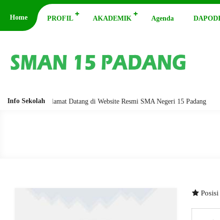
Home
PROFIL
AKADEMIK
Agenda
DAPODI
Info Sekolah
arakatuh. Selamat Datang di Website Resmi SMA Negeri 15 Padang
Ass
Posis