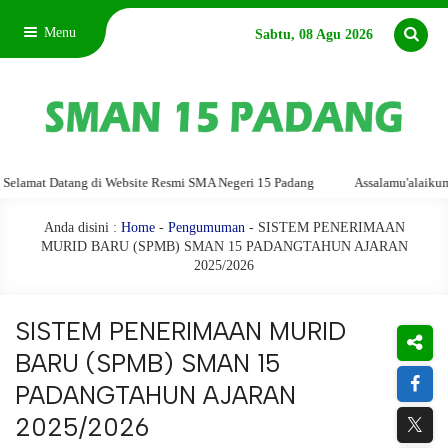
Menu
Sabtu, 08 Agu 2026
t Datang di Website Resmi SMA Negeri 15 Padang
Assalamu'alaikum warahm
Anda disini :
Home
-
Pengumuman
- SISTEM PENERIMAAN
MURID BARU (SPMB) SMAN 15 PADANGTAHUN AJARAN
2025/2026
SISTEM PENERIMAAN MURID
BARU (SPMB) SMAN 15
PADANGTAHUN AJARAN
2025/2026