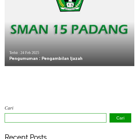
Terbit : 24 Feb 2025
Pengumuman : Pengambilan Ijazah
Cari
Cari
Recent Posts