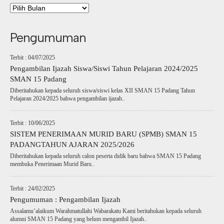
Pengumuman
Terbit : 04/07/2025
Pengambilan Ijazah Siswa/Siswi Tahun Pelajaran 2024/2025
SMAN 15 Padang
Diberitahukan kepada seluruh siswa/siswi kelas XII SMAN 15 Padang Tahun
Pelajaran 2024/2025 bahwa pengambilan ijazah..
Terbit : 10/06/2025
SISTEM PENERIMAAN MURID BARU (SPMB) SMAN 15
PADANGTAHUN AJARAN 2025/2026
Diberitahukan kepada seluruh calon peserta didik baru bahwa SMAN 15 Padang
membuka Penerimaan Murid Baru..
Terbit : 24/02/2025
Pengumuman : Pengambilan Ijazah
Assalamu’alaikum Warahmatullahi Wabarakatu Kami beritahukan kepada seluruh
alumni SMAN 15 Padang yang belum mengambil Ijazah..