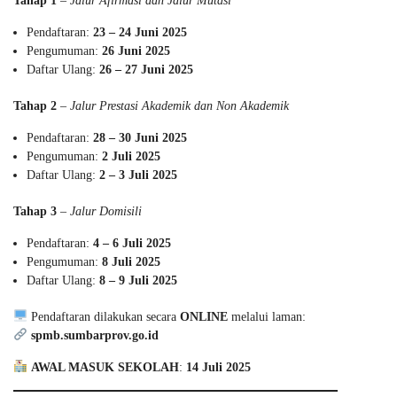
Tahap 1
–
Jalur Afirmasi dan Jalur Mutasi
Pendaftaran:
23 – 24 Juni 2025
Pengumuman:
26 Juni 2025
Daftar Ulang:
26 – 27 Juni 2025
Tahap 2
–
Jalur Prestasi Akademik dan Non Akademik
Pendaftaran:
28 – 30 Juni 2025
Pengumuman:
2 Juli 2025
Daftar Ulang:
2 – 3 Juli 2025
Tahap 3
–
Jalur Domisili
Pendaftaran:
4 – 6 Juli 2025
Pengumuman:
8 Juli 2025
Daftar Ulang:
8 – 9 Juli 2025
Pendaftaran dilakukan secara
ONLINE
melalui laman:
spmb.sumbarprov.go.id
AWAL MASUK SEKOLAH
:
14 Juli 2025