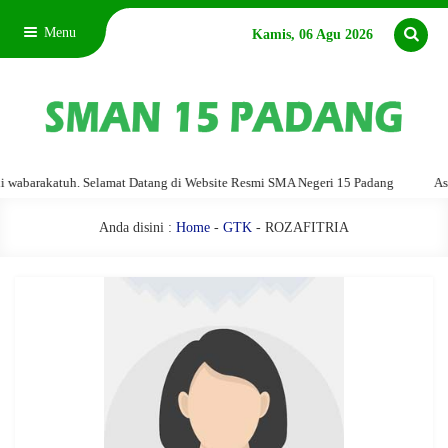
Menu
Kamis, 06 Agu 2026
barakatuh. Selamat Datang di Website Resmi SMA Negeri 15 Padang
Assala
Anda disini :
Home
-
GTK
- ROZAFITRIA