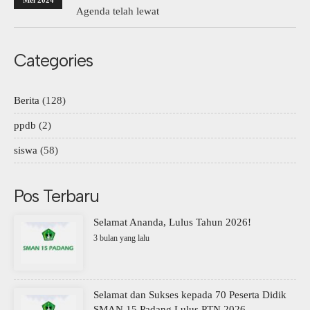
Mei 2024
Agenda telah lewat
Categories
Berita
(128)
ppdb
(2)
siswa
(58)
Pos Terbaru
Selamat Ananda, Lulus Tahun 2026!
3 bulan yang lalu
Selamat dan Sukses kepada 70 Peserta Didik
SMAN 15 Padang Lulus PTN 2026