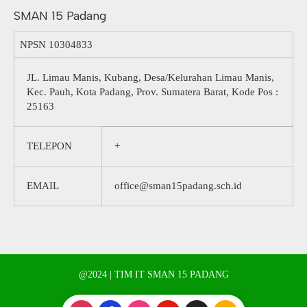
SMAN 15 Padang
NPSN
10304833
JL. Limau Manis, Kubang, Desa/Kelurahan Limau Manis,
Kec. Pauh, Kota Padang, Prov. Sumatera Barat, Kode Pos :
25163
TELEPON
+
EMAIL
office@sman15padang.sch.id
@2024 | TIM IT SMAN 15 PADANG