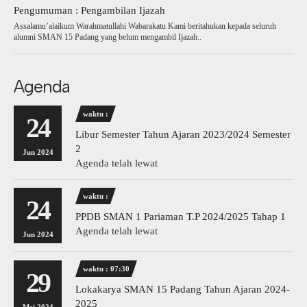
Pengumuman : Pengambilan Ijazah
Assalamu’alaikum Warahmatullahi Wabarakatu Kami beritahukan kepada seluruh
alumni SMAN 15 Padang yang belum mengambil Ijazah..
Agenda
waktu :
24
Libur Semester Tahun Ajaran 2023/2024 Semester
2
Jun 2024
Agenda telah lewat
waktu :
24
PPDB SMAN 1 Pariaman T.P 2024/2025 Tahap 1
Agenda telah lewat
Jun 2024
waktu : 07:30
29
Lokakarya SMAN 15 Padang Tahun Ajaran 2024-
2025