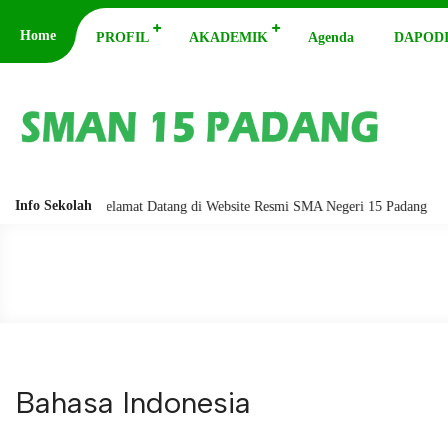
Home
PROFIL
AKADEMIK
Agenda
DAPODI
Info Sekolah
abarakatuh. Selamat Datang di Website Resmi SMA Negeri 15 Padang
A
Bahasa Indonesia