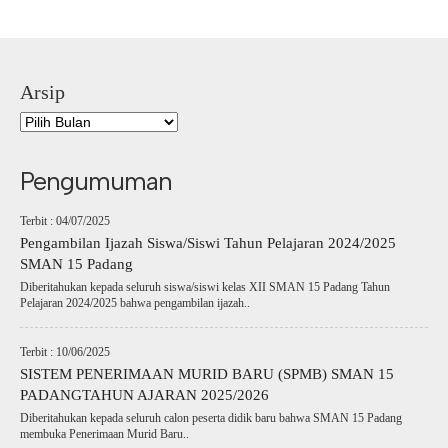
Arsip
Pengumuman
Terbit : 04/07/2025
Pengambilan Ijazah Siswa/Siswi Tahun Pelajaran 2024/2025
SMAN 15 Padang
Diberitahukan kepada seluruh siswa/siswi kelas XII SMAN 15 Padang Tahun
Pelajaran 2024/2025 bahwa pengambilan ijazah..
Terbit : 10/06/2025
SISTEM PENERIMAAN MURID BARU (SPMB) SMAN 15
PADANGTAHUN AJARAN 2025/2026
Diberitahukan kepada seluruh calon peserta didik baru bahwa SMAN 15 Padang
membuka Penerimaan Murid Baru..