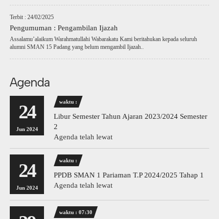
Terbit : 24/02/2025
Pengumuman : Pengambilan Ijazah
Assalamu’alaikum Warahmatullahi Wabarakatu Kami beritahukan kepada seluruh
alumni SMAN 15 Padang yang belum mengambil Ijazah..
Agenda
waktu :
24
Libur Semester Tahun Ajaran 2023/2024 Semester
2
Jun 2024
Agenda telah lewat
waktu :
24
PPDB SMAN 1 Pariaman T.P 2024/2025 Tahap 1
Agenda telah lewat
Jun 2024
waktu : 07:30