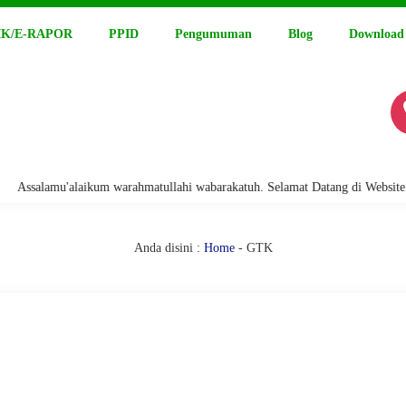
K/E-RAPOR
PPID
Pengumuman
Blog
Download
ssalamu'alaikum warahmatullahi wabarakatuh. Selamat Datang di Website Re
Anda disini :
Home
-
GTK