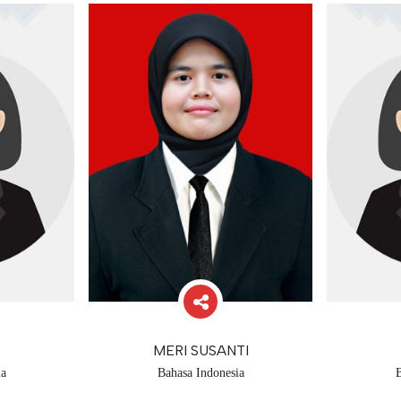
MERI SUSANTI
ia
Bahasa Indonesia
B