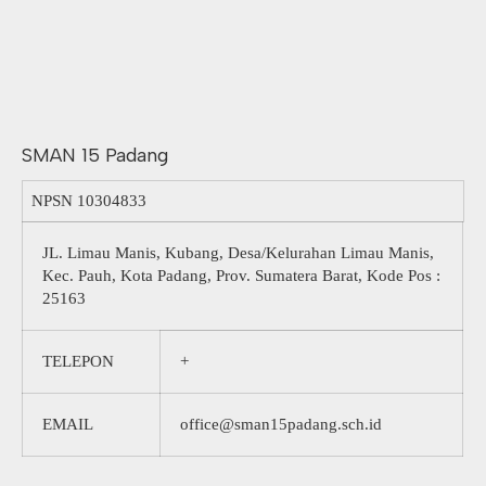
SMAN 15 Padang
NPSN
10304833
JL. Limau Manis, Kubang, Desa/Kelurahan Limau Manis,
Kec. Pauh, Kota Padang, Prov. Sumatera Barat, Kode Pos :
25163
TELEPON
+
EMAIL
office@sman15padang.sch.id