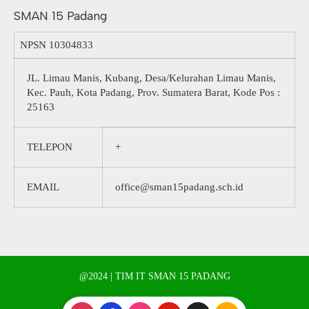
SMAN 15 Padang
NPSN
10304833
JL. Limau Manis, Kubang, Desa/Kelurahan Limau Manis,
Kec. Pauh, Kota Padang, Prov. Sumatera Barat, Kode Pos :
25163
TELEPON
+
EMAIL
office@sman15padang.sch.id
@2024 | TIM IT SMAN 15 PADANG