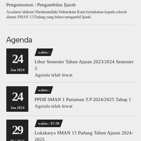
Pengumuman : Pengambilan Ijazah
Assalamu’alaikum Warahmatullahi Wabarakatu Kami beritahukan kepada seluruh
alumni SMAN 15 Padang yang belum mengambil Ijazah..
Agenda
waktu :
24
Libur Semester Tahun Ajaran 2023/2024 Semester
2
Jun 2024
Agenda telah lewat
waktu :
24
PPDB SMAN 1 Pariaman T.P 2024/2025 Tahap 1
Agenda telah lewat
Jun 2024
waktu : 07:30
29
Lokakarya SMAN 15 Padang Tahun Ajaran 2024-
2025