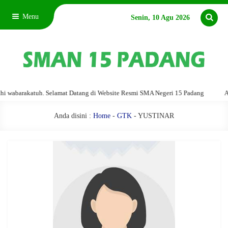
Menu
Senin, 10 Agu 2026
abarakatuh. Selamat Datang di Website Resmi SMA Negeri 15 Padang
Assal
Anda disini :
Home
-
GTK
- YUSTINAR