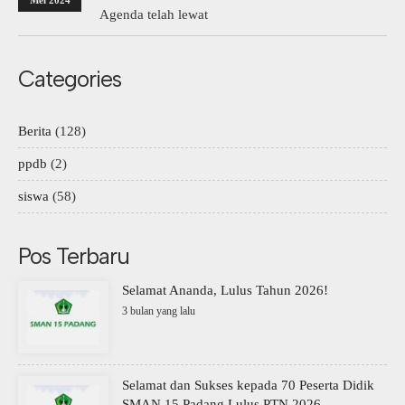
Mei 2024
Agenda telah lewat
Categories
Berita
(128)
ppdb
(2)
siswa
(58)
Pos Terbaru
Selamat Ananda, Lulus Tahun 2026!
3 bulan yang lalu
Selamat dan Sukses kepada 70 Peserta Didik
SMAN 15 Padang Lulus PTN 2026