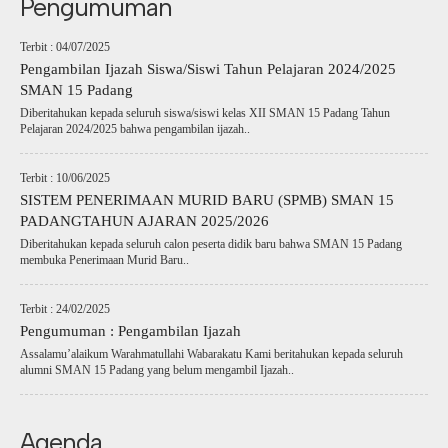
Pengumuman
Terbit : 04/07/2025
Pengambilan Ijazah Siswa/Siswi Tahun Pelajaran 2024/2025
SMAN 15 Padang
Diberitahukan kepada seluruh siswa/siswi kelas XII SMAN 15 Padang Tahun
Pelajaran 2024/2025 bahwa pengambilan ijazah..
Terbit : 10/06/2025
SISTEM PENERIMAAN MURID BARU (SPMB) SMAN 15
PADANGTAHUN AJARAN 2025/2026
Diberitahukan kepada seluruh calon peserta didik baru bahwa SMAN 15 Padang
membuka Penerimaan Murid Baru..
Terbit : 24/02/2025
Pengumuman : Pengambilan Ijazah
Assalamu’alaikum Warahmatullahi Wabarakatu Kami beritahukan kepada seluruh
alumni SMAN 15 Padang yang belum mengambil Ijazah..
Agenda