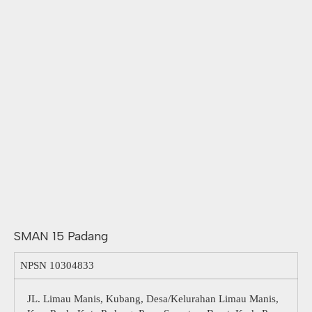
SMAN 15 Padang
NPSN
10304833
JL. Limau Manis, Kubang, Desa/Kelurahan Limau Manis,