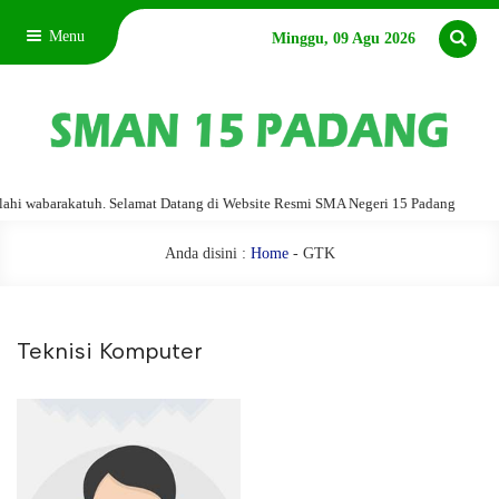
Menu
Minggu, 09 Agu 2026
 wabarakatuh. Selamat Datang di Website Resmi SMA Negeri 15 Padang
Ass
Anda disini :
Home
-
GTK
Teknisi Komputer