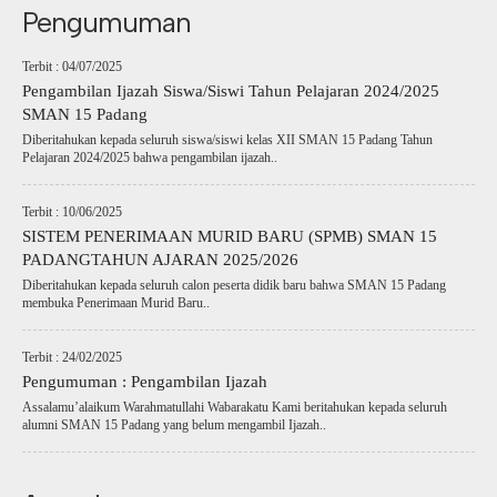
Pengumuman
Terbit : 04/07/2025
Pengambilan Ijazah Siswa/Siswi Tahun Pelajaran 2024/2025
SMAN 15 Padang
Diberitahukan kepada seluruh siswa/siswi kelas XII SMAN 15 Padang Tahun
Pelajaran 2024/2025 bahwa pengambilan ijazah..
Terbit : 10/06/2025
SISTEM PENERIMAAN MURID BARU (SPMB) SMAN 15
PADANGTAHUN AJARAN 2025/2026
Diberitahukan kepada seluruh calon peserta didik baru bahwa SMAN 15 Padang
membuka Penerimaan Murid Baru..
Terbit : 24/02/2025
Pengumuman : Pengambilan Ijazah
Assalamu’alaikum Warahmatullahi Wabarakatu Kami beritahukan kepada seluruh
alumni SMAN 15 Padang yang belum mengambil Ijazah..