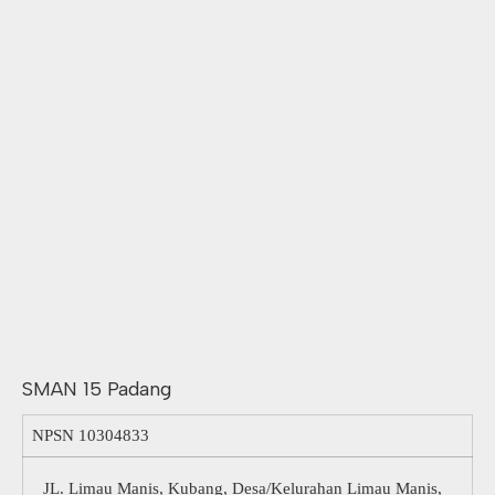
SMAN 15 Padang
NPSN
10304833
JL. Limau Manis, Kubang, Desa/Kelurahan Limau Manis,