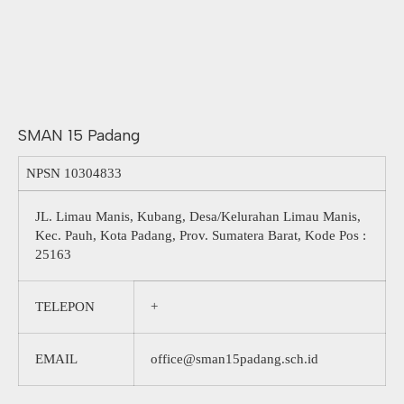
SMAN 15 Padang
NPSN
10304833
JL. Limau Manis, Kubang, Desa/Kelurahan Limau Manis,
Kec. Pauh, Kota Padang, Prov. Sumatera Barat, Kode Pos :
25163
TELEPON
+
EMAIL
office@sman15padang.sch.id