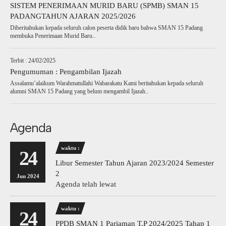
SISTEM PENERIMAAN MURID BARU (SPMB) SMAN 15
PADANGTAHUN AJARAN 2025/2026
Diberitahukan kepada seluruh calon peserta didik baru bahwa SMAN 15 Padang
membuka Penerimaan Murid Baru..
Terbit : 24/02/2025
Pengumuman : Pengambilan Ijazah
Assalamu’alaikum Warahmatullahi Wabarakatu Kami beritahukan kepada seluruh
alumni SMAN 15 Padang yang belum mengambil Ijazah..
Agenda
waktu :
24
Libur Semester Tahun Ajaran 2023/2024 Semester
2
Jun 2024
Agenda telah lewat
waktu :
24
PPDB SMAN 1 Pariaman T.P 2024/2025 Tahap 1