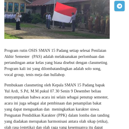
Program rutin OSIS SMAN 15 Padang setiap selesai Penilaian
Akhir Semester (PAS) adalah melaksanakan perlombaan dan
pertandingan antar kelas yang biasa disebut dengan classmeting.
Program kali ini yang dilombatandingkan adalah solo song,
vocal group, tenis meja dan hullahop.
Pembukaan classmeting oleh Kepala SMAN 15 Padang bapak
Yul Ardi, S.Pd, M.M pukul 07.30 Senin 9 Desember beliau
menyampaikan bahwa acara ini selain sebagai penutup semester,
acara ini juga sebagai alat pembinaan dan penampilan bakat
yang dapat menguatkan dan meningkatkan karakter siswa.
Penguatan Pendidikan Karakter (PPK) dalam lomba dan tanding
yang diadakan merupakan harmonisasi antara olah sikap (etika),
olah rasa (estetika) dan olah raga yang kesemuanya itu dapat