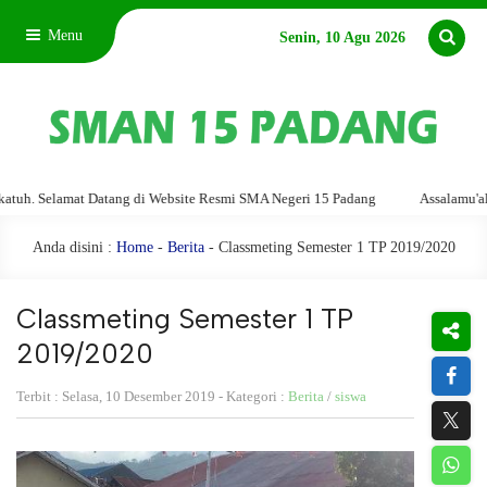
Menu
Senin, 10 Agu 2026
elamat Datang di Website Resmi SMA Negeri 15 Padang
Assalamu'alaikum w
Anda disini :
Home
-
Berita
- Classmeting Semester 1 TP 2019/2020
Classmeting Semester 1 TP
2019/2020
Terbit : Selasa, 10 Desember 2019 - Kategori :
Berita
/
siswa