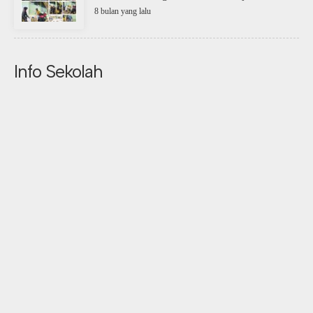
8 bulan yang lalu
Info Sekolah