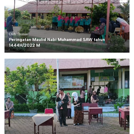
Oleh : humas
Peringatan Maulid Nabi Muhammad SAW tahun
1444H/2022 M