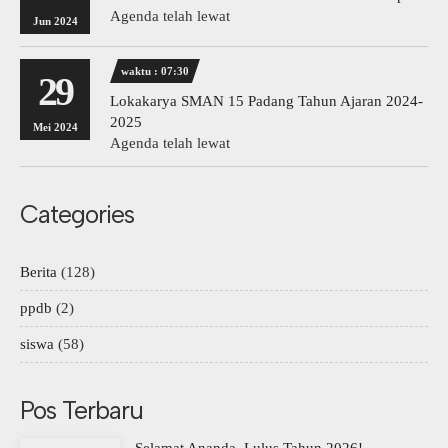
Agenda telah lewat
Jun 2024
waktu : 07:30
29
Lokakarya SMAN 15 Padang Tahun Ajaran 2024-
2025
Mei 2024
Agenda telah lewat
Categories
Berita
(128)
ppdb
(2)
siswa
(58)
Pos Terbaru
Selamat Ananda, Lulus Tahun 2026!