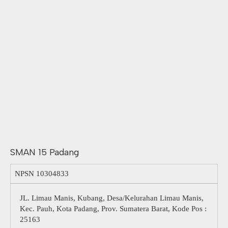
SMAN 15 Padang
NPSN
10304833
JL. Limau Manis, Kubang, Desa/Kelurahan Limau Manis,
Kec. Pauh, Kota Padang, Prov. Sumatera Barat, Kode Pos :
25163