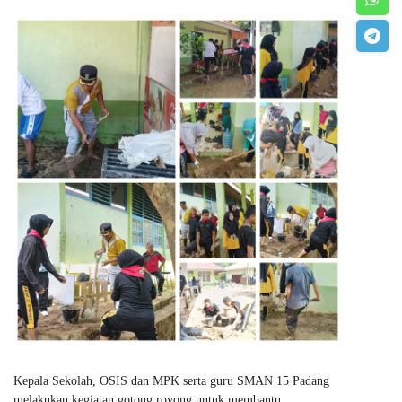
Kepala Sekolah, OSIS dan MPK serta guru SMAN 15 Padang
melakukan kegiatan gotong royong untuk membantu