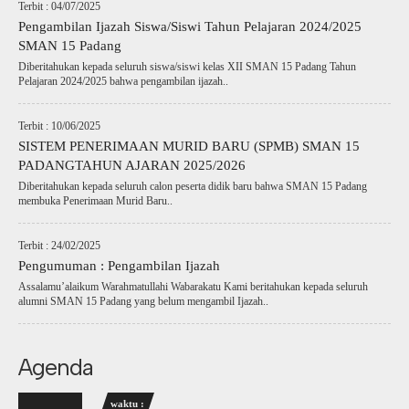
Terbit : 04/07/2025
Pengambilan Ijazah Siswa/Siswi Tahun Pelajaran 2024/2025
SMAN 15 Padang
Diberitahukan kepada seluruh siswa/siswi kelas XII SMAN 15 Padang Tahun
Pelajaran 2024/2025 bahwa pengambilan ijazah..
Terbit : 10/06/2025
SISTEM PENERIMAAN MURID BARU (SPMB) SMAN 15
PADANGTAHUN AJARAN 2025/2026
Diberitahukan kepada seluruh calon peserta didik baru bahwa SMAN 15 Padang
membuka Penerimaan Murid Baru..
Terbit : 24/02/2025
Pengumuman : Pengambilan Ijazah
Assalamu’alaikum Warahmatullahi Wabarakatu Kami beritahukan kepada seluruh
alumni SMAN 15 Padang yang belum mengambil Ijazah..
Agenda
waktu :