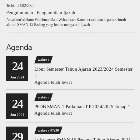
Terbit : 24/02/2025
Pengumuman : Pengambilan Ijazah
Assalamu’alaikum Warahmatullahi Wabarakatu Kami beritahukan kepada seluruh
alumni SMAN 15 Padang yang belum mengambil Ijazah..
Agenda
waktu :
24
Libur Semester Tahun Ajaran 2023/2024 Semester
2
Jun 2024
Agenda telah lewat
waktu :
24
PPDB SMAN 1 Pariaman T.P 2024/2025 Tahap 1
Agenda telah lewat
Jun 2024
waktu : 07:30
29
Lokakarya SMAN 15 Padang Tahun Ajaran 2024-