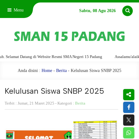
Menu
Sabtu, 08 Agu 2026
at Datang di Website Resmi SMA Negeri 15 Padang
Assalamu'alaikum warah
Anda disini :
Home
-
Berita
- Kelulusan Siswa SNBP 2025
Kelulusan Siswa SNBP 2025
Terbit : Jumat, 21 Maret 2025 - Kategori :
Berita