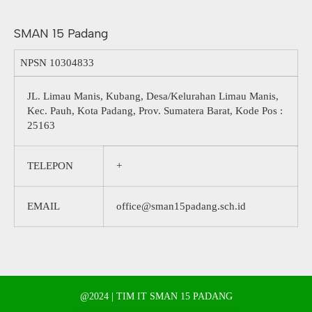
SMAN 15 Padang
NPSN
10304833
JL. Limau Manis, Kubang, Desa/Kelurahan Limau Manis,
Kec. Pauh, Kota Padang, Prov. Sumatera Barat, Kode Pos :
25163
TELEPON
+
EMAIL
office@sman15padang.sch.id
@2024 | TIM IT SMAN 15 PADANG