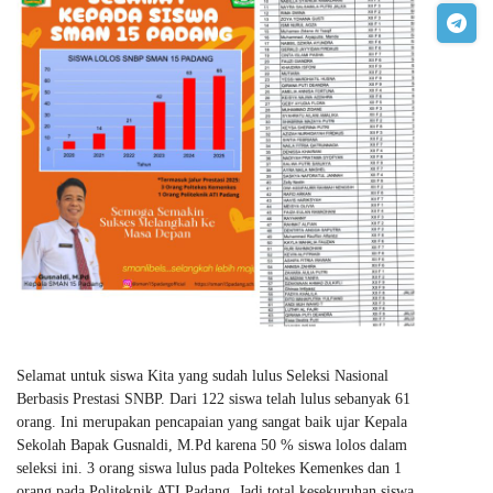
Selamat untuk siswa Kita yang sudah lulus Seleksi Nasional
Berbasis Prestasi SNBP. Dari 122 siswa telah lulus sebanyak 61
orang. Ini merupakan pencapaian yang sangat baik ujar Kepala
Sekolah Bapak Gusnaldi, M.Pd karena 50 % siswa lolos dalam
seleksi ini. 3 orang siswa lulus pada Poltekes Kemenkes dan 1
orang pada Politeknik ATI Padang. Jadi total kesekuruhan siswa