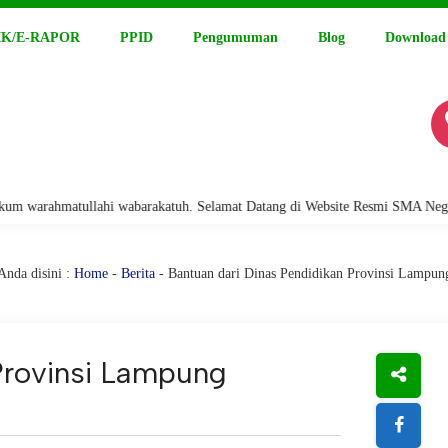
K/E-RAPOR
PPID
Pengumuman
Blog
Download
wabarakatuh. Selamat Datang di Website Resmi SMA Negeri 15 Padang
Anda disini :
Home
-
Berita
- Bantuan dari Dinas Pendidikan Provinsi Lampun
Provinsi Lampung