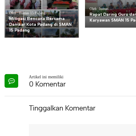
Oleh : humas
Oleh : Humas 15 Padang
Rapat Daring Guru da
Mitigasi Bencana Bersama
Karyawan SMAN 15 Pa
Damkar Kota Padang di SMAN
15 Padang
Artikel ini memiliki
0 Komentar
Tinggalkan Komentar