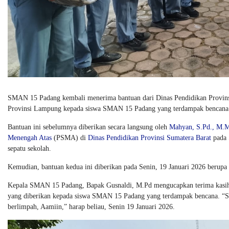
SMAN 15 Padang kembali menerima bantuan dari Dinas Pendidikan Provinsi
Provinsi Lampung kepada siswa SMAN 15 Padang yang terdampak bencana
Bantuan ini sebelumnya diberikan secara langsung oleh
Mahyan, S.Pd., M.
Menengah Atas
(PSMA) di
Dinas Pendidikan Provinsi Sumatera Barat
pada 
sepatu sekolah.
Kemudian, bantuan kedua ini diberikan pada Senin, 19 Januari 2026 berupa b
Kepala SMAN 15 Padang, Bapak Gusnaldi, M.Pd mengucapkan terima kasih 
yang diberikan kepada siswa SMAN 15 Padang yang terdampak bencana. “Se
berlimpah, Aamiin,” harap beliau, Senin 19 Januari 2026.