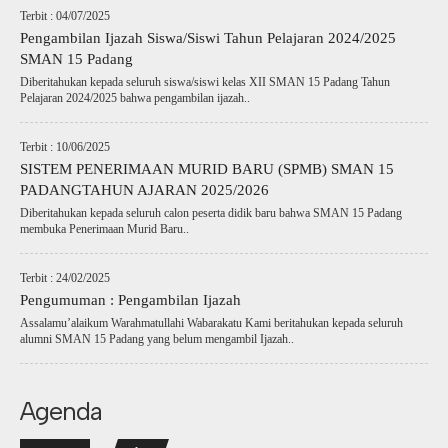
Terbit : 04/07/2025
Pengambilan Ijazah Siswa/Siswi Tahun Pelajaran 2024/2025
SMAN 15 Padang
Diberitahukan kepada seluruh siswa/siswi kelas XII SMAN 15 Padang Tahun
Pelajaran 2024/2025 bahwa pengambilan ijazah..
Terbit : 10/06/2025
SISTEM PENERIMAAN MURID BARU (SPMB) SMAN 15
PADANGTAHUN AJARAN 2025/2026
Diberitahukan kepada seluruh calon peserta didik baru bahwa SMAN 15 Padang
membuka Penerimaan Murid Baru..
Terbit : 24/02/2025
Pengumuman : Pengambilan Ijazah
Assalamu’alaikum Warahmatullahi Wabarakatu Kami beritahukan kepada seluruh
alumni SMAN 15 Padang yang belum mengambil Ijazah..
Agenda