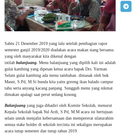
Sabtu 21 Desember 2019 yang lalu setelah pembagian rapor
semester ganjil 2019/2020 diadakan acara makan siang bersama
yang oleh masyarakat kita dikenal dengan
istilah
balanjuang.
Menu balanjuang yang dipilih kali ini adalah
gulai kambing yang dipesan ketua acara bapak Drs. Yarman.
Selain gulai kambing ada menu tambahan dimasak oleh buk
Masni, S.Pd, M.Si bunda kita yaitu goreng ikan balado campur
tahu serta anyang kacang panjang. Sungguh menu yang nikmat
dimakan apalagi saat perut sedang kosong.
Balanjuang
yang juga dihadiri oleh Komite Sekolah, menurut
Kepala Sekolah bapak Yul Ardi, S.Pd, M.M acara ini bertujuan
selain untuk menjalin kebersamaan dan mempererat silaturahim
semua stake holder di sekolah tercinta ini sekaligus merupakan
acara tutup semester dan tutup tahun 2019.