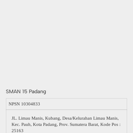
SMAN 15 Padang
NPSN
10304833
JL. Limau Manis, Kubang, Desa/Kelurahan Limau Manis,
Kec. Pauh, Kota Padang, Prov. Sumatera Barat, Kode Pos :
25163