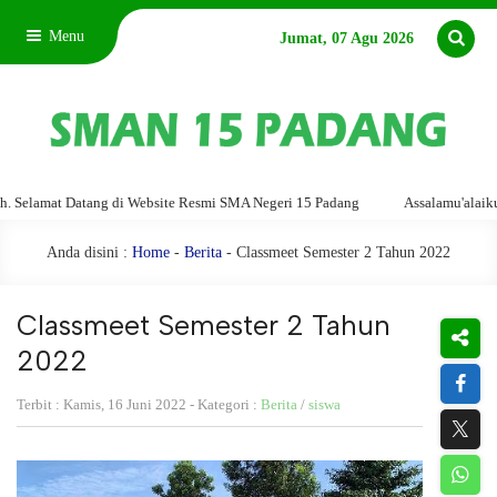
Menu
Jumat, 07 Agu 2026
at Datang di Website Resmi SMA Negeri 15 Padang
Assalamu'alaikum warah
Anda disini :
Home
-
Berita
- Classmeet Semester 2 Tahun 2022
Classmeet Semester 2 Tahun
2022
Terbit : Kamis, 16 Juni 2022 - Kategori :
Berita
/
siswa