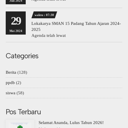
Jun 2024
waktu : 07:30
29
Lokakarya SMAN 15 Padang Tahun Ajaran 2024-
2025
Mei 2024
Agenda telah lewat
Categories
Berita
(128)
ppdb
(2)
siswa
(58)
Pos Terbaru
Selamat Ananda, Lulus Tahun 2026!