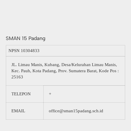
SMAN 15 Padang
NPSN
10304833
JL. Limau Manis, Kubang, Desa/Kelurahan Limau Manis,
Kec. Pauh, Kota Padang, Prov. Sumatera Barat, Kode Pos :
25163
TELEPON
+
EMAIL
office@sman15padang.sch.id