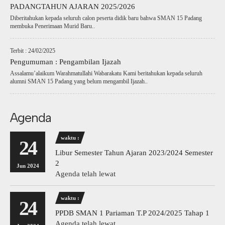
PADANGTAHUN AJARAN 2025/2026
Diberitahukan kepada seluruh calon peserta didik baru bahwa SMAN 15 Padang
membuka Penerimaan Murid Baru..
Terbit : 24/02/2025
Pengumuman : Pengambilan Ijazah
Assalamu’alaikum Warahmatullahi Wabarakatu Kami beritahukan kepada seluruh
alumni SMAN 15 Padang yang belum mengambil Ijazah..
Agenda
waktu :
24
Libur Semester Tahun Ajaran 2023/2024 Semester
2
Jun 2024
Agenda telah lewat
waktu :
24
PPDB SMAN 1 Pariaman T.P 2024/2025 Tahap 1
Agenda telah lewat