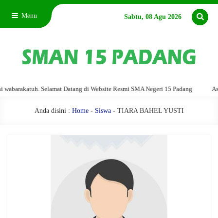
Menu
Sabtu, 08 Agu 2026
barakatuh. Selamat Datang di Website Resmi SMA Negeri 15 Padang
Assala
Anda disini :
Home
-
Siswa
- TIARA BAHEL YUSTI