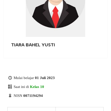
TIARA BAHEL YUSTI
Mulai belajar
01 Juli 2023
Saat ini di
Kelas 10
NISN
0071194294