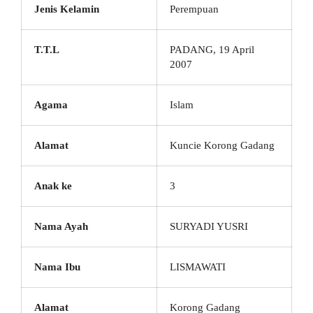
Jenis Kelamin
Perempuan
T.T.L
PADANG, 19 April
2007
Agama
Islam
Alamat
Kuncie Korong Gadang
Anak ke
3
Nama Ayah
SURYADI YUSRI
Nama Ibu
LISMAWATI
Alamat
Korong Gadang