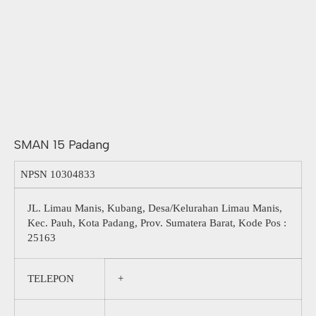
SMAN 15 Padang
NPSN
10304833
JL. Limau Manis, Kubang, Desa/Kelurahan Limau Manis,
Kec. Pauh, Kota Padang, Prov. Sumatera Barat, Kode Pos :
25163
TELEPON
+