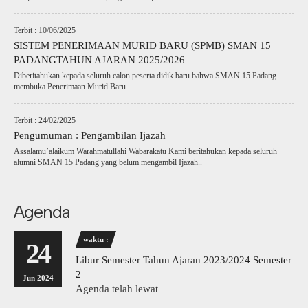
Terbit : 10/06/2025
SISTEM PENERIMAAN MURID BARU (SPMB) SMAN 15
PADANGTAHUN AJARAN 2025/2026
Diberitahukan kepada seluruh calon peserta didik baru bahwa SMAN 15 Padang
membuka Penerimaan Murid Baru..
Terbit : 24/02/2025
Pengumuman : Pengambilan Ijazah
Assalamu’alaikum Warahmatullahi Wabarakatu Kami beritahukan kepada seluruh
alumni SMAN 15 Padang yang belum mengambil Ijazah..
Agenda
waktu :
24
Libur Semester Tahun Ajaran 2023/2024 Semester
2
Jun 2024
Agenda telah lewat