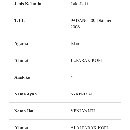
Jenis Kelamin
Laki-Laki
T.T.L
PADANG, 09 Oktober
2008
Agama
Islam
Alamat
JL.PARAK KOPI
Anak ke
4
Nama Ayah
SYAFRIZAL
Nama Ibu
YENI YANTI
Alamat
ALAI PARAK KOPI