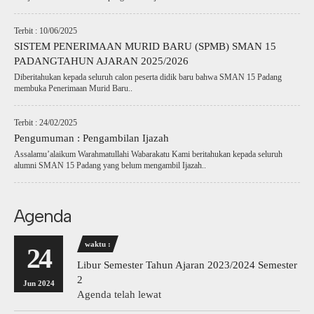
Terbit : 10/06/2025
SISTEM PENERIMAAN MURID BARU (SPMB) SMAN 15
PADANGTAHUN AJARAN 2025/2026
Diberitahukan kepada seluruh calon peserta didik baru bahwa SMAN 15 Padang
membuka Penerimaan Murid Baru..
Terbit : 24/02/2025
Pengumuman : Pengambilan Ijazah
Assalamu’alaikum Warahmatullahi Wabarakatu Kami beritahukan kepada seluruh
alumni SMAN 15 Padang yang belum mengambil Ijazah..
Agenda
waktu :
24
Libur Semester Tahun Ajaran 2023/2024 Semester
2
Jun 2024
Agenda telah lewat