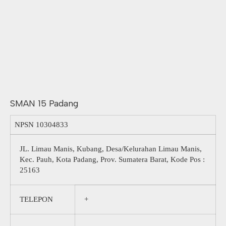
SMAN 15 Padang
NPSN
10304833
JL. Limau Manis, Kubang, Desa/Kelurahan Limau Manis,
Kec. Pauh, Kota Padang, Prov. Sumatera Barat, Kode Pos :
25163
TELEPON
+