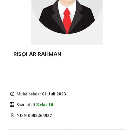
RISQI AR RAHMAN
Mulai belajar
01 Juli 2023
Saat ini di
Kelas 10
NISN
0089265937