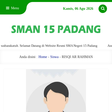
Menu
Kamis, 06 Agu 2026
arakatuh. Selamat Datang di Website Resmi SMA Negeri 15 Padang
Assalam
Anda disini :
Home
-
Siswa
- RISQI AR RAHMAN