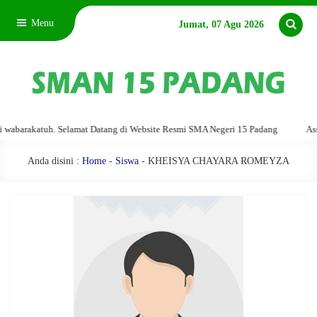
Menu
Jumat, 07 Agu 2026
barakatuh. Selamat Datang di Website Resmi SMA Negeri 15 Padang
Assala
Anda disini :
Home
-
Siswa
- KHEISYA CHAYARA ROMEYZA