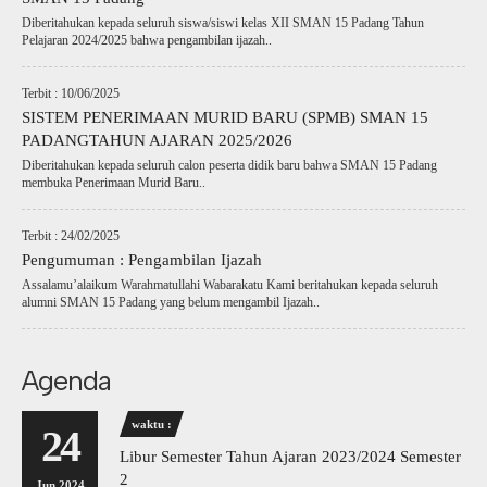
Diberitahukan kepada seluruh siswa/siswi kelas XII SMAN 15 Padang Tahun
Pelajaran 2024/2025 bahwa pengambilan ijazah..
Terbit : 10/06/2025
SISTEM PENERIMAAN MURID BARU (SPMB) SMAN 15
PADANGTAHUN AJARAN 2025/2026
Diberitahukan kepada seluruh calon peserta didik baru bahwa SMAN 15 Padang
membuka Penerimaan Murid Baru..
Terbit : 24/02/2025
Pengumuman : Pengambilan Ijazah
Assalamu’alaikum Warahmatullahi Wabarakatu Kami beritahukan kepada seluruh
alumni SMAN 15 Padang yang belum mengambil Ijazah..
Agenda
waktu :
24
Libur Semester Tahun Ajaran 2023/2024 Semester
2
Jun 2024