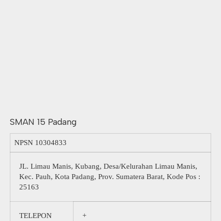
SMAN 15 Padang
NPSN
10304833
JL. Limau Manis, Kubang, Desa/Kelurahan Limau Manis,
Kec. Pauh, Kota Padang, Prov. Sumatera Barat, Kode Pos :
25163
TELEPON
+