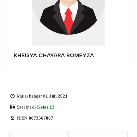
KHEISYA CHAYARA ROMEYZA
Mulai belajar
01 Juli 2021
Saat ini di
Kelas 12
NISN
0073567807