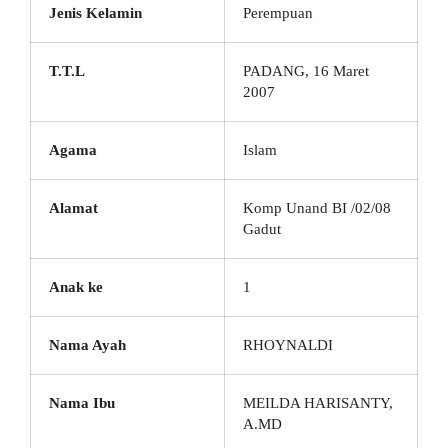
Jenis Kelamin
Perempuan
T.T.L
PADANG, 16 Maret
2007
Agama
Islam
Alamat
Komp Unand BI /02/08
Gadut
Anak ke
1
Nama Ayah
RHOYNALDI
Nama Ibu
MEILDA HARISANTY,
A.MD