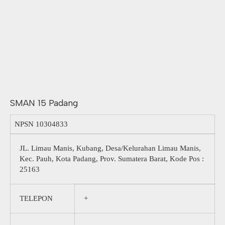
SMAN 15 Padang
NPSN
10304833
JL. Limau Manis, Kubang, Desa/Kelurahan Limau Manis,
Kec. Pauh, Kota Padang, Prov. Sumatera Barat, Kode Pos :
25163
TELEPON
+