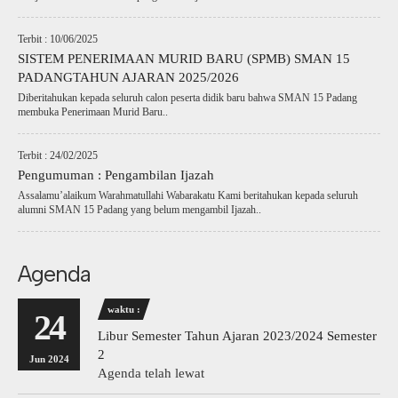
Terbit : 10/06/2025
SISTEM PENERIMAAN MURID BARU (SPMB) SMAN 15
PADANGTAHUN AJARAN 2025/2026
Diberitahukan kepada seluruh calon peserta didik baru bahwa SMAN 15 Padang
membuka Penerimaan Murid Baru..
Terbit : 24/02/2025
Pengumuman : Pengambilan Ijazah
Assalamu’alaikum Warahmatullahi Wabarakatu Kami beritahukan kepada seluruh
alumni SMAN 15 Padang yang belum mengambil Ijazah..
Agenda
waktu :
24
Libur Semester Tahun Ajaran 2023/2024 Semester
2
Jun 2024
Agenda telah lewat