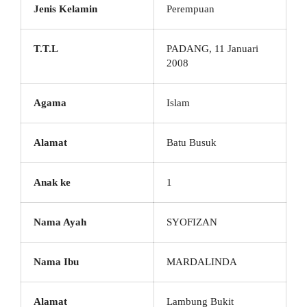
Jenis Kelamin
Perempuan
T.T.L
PADANG, 11 Januari
2008
Agama
Islam
Alamat
Batu Busuk
Anak ke
1
Nama Ayah
SYOFIZAN
Nama Ibu
MARDALINDA
Alamat
Lambung Bukit