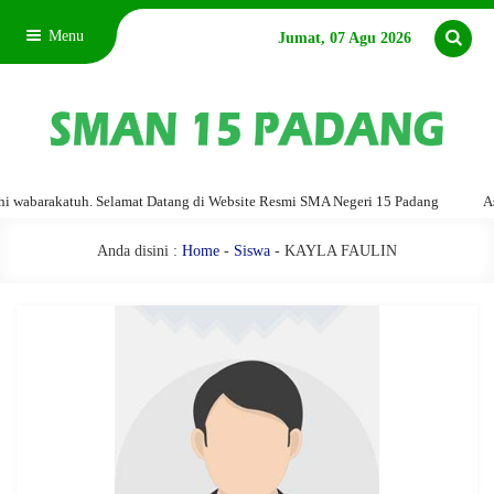
Menu
Jumat, 07 Agu 2026
abarakatuh. Selamat Datang di Website Resmi SMA Negeri 15 Padang
Assal
Anda disini :
Home
-
Siswa
- KAYLA FAULIN