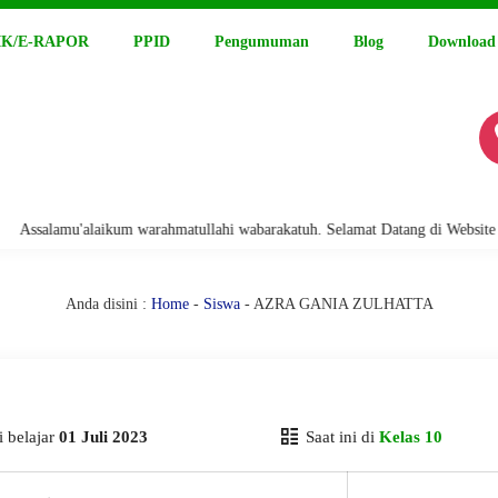
K/E-RAPOR
PPID
Pengumuman
Blog
Download
alamu'alaikum warahmatullahi wabarakatuh. Selamat Datang di Website Resm
Anda disini :
Home
-
Siswa
- AZRA GANIA ZULHATTA
 belajar
01 Juli 2023
Saat ini di
Kelas 10