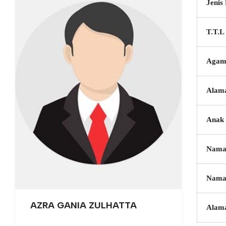
Jenis
T.T.L
Agam
Alam
Anak 
Nama
Nama
AZRA GANIA ZULHATTA
Alam