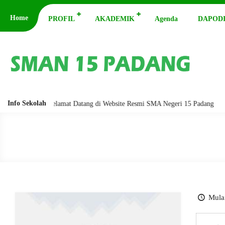
Home
PROFIL
AKADEMIK
Agenda
DAPODI
Info Sekolah
barakatuh. Selamat Datang di Website Resmi SMA Negeri 15 Padang
Ass
Mulai