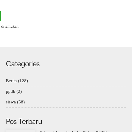
k ditemukan
Categories
Berita
(128)
ppdb
(2)
siswa
(58)
Pos Terbaru