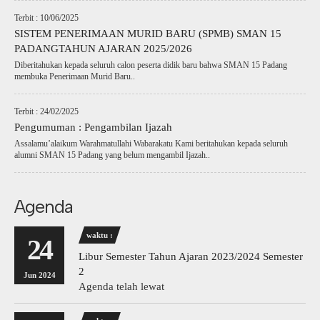
Terbit : 10/06/2025
SISTEM PENERIMAAN MURID BARU (SPMB) SMAN 15
PADANGTAHUN AJARAN 2025/2026
Diberitahukan kepada seluruh calon peserta didik baru bahwa SMAN 15 Padang
membuka Penerimaan Murid Baru..
Terbit : 24/02/2025
Pengumuman : Pengambilan Ijazah
Assalamu’alaikum Warahmatullahi Wabarakatu Kami beritahukan kepada seluruh
alumni SMAN 15 Padang yang belum mengambil Ijazah..
Agenda
waktu :
24
Libur Semester Tahun Ajaran 2023/2024 Semester
2
Jun 2024
Agenda telah lewat