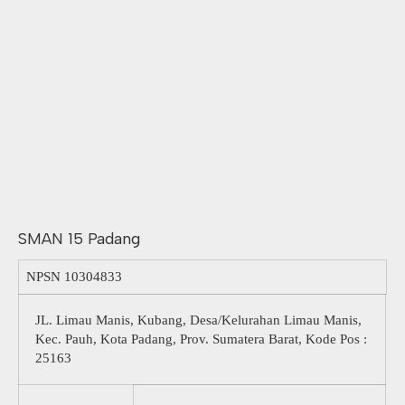
SMAN 15 Padang
NPSN
10304833
JL. Limau Manis, Kubang, Desa/Kelurahan Limau Manis,
Kec. Pauh, Kota Padang, Prov. Sumatera Barat, Kode Pos :
25163