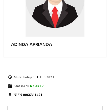
ADINDA APRIANDA
Mulai belajar
01 Juli 2021
Saat ini di
Kelas 12
NISN
0066311471