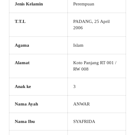
Jenis Kelamin
Perempuan
T.T.L
PADANG, 25 April
2006
Agama
Islam
Alamat
Koto Panjang RT 001 /
RW 008
Anak ke
3
Nama Ayah
ANWAR
Nama Ibu
SYAFRIDA