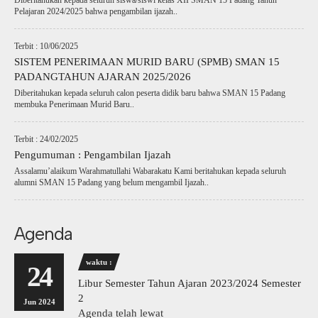
Diberitahukan kepada seluruh siswa/siswi kelas XII SMAN 15 Padang Tahun
Pelajaran 2024/2025 bahwa pengambilan ijazah..
Terbit : 10/06/2025
SISTEM PENERIMAAN MURID BARU (SPMB) SMAN 15
PADANGTAHUN AJARAN 2025/2026
Diberitahukan kepada seluruh calon peserta didik baru bahwa SMAN 15 Padang
membuka Penerimaan Murid Baru..
Terbit : 24/02/2025
Pengumuman : Pengambilan Ijazah
Assalamu’alaikum Warahmatullahi Wabarakatu Kami beritahukan kepada seluruh
alumni SMAN 15 Padang yang belum mengambil Ijazah..
Agenda
waktu :
24
Libur Semester Tahun Ajaran 2023/2024 Semester
2
Jun 2024
Agenda telah lewat