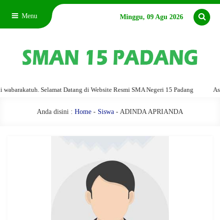
Menu
Minggu, 09 Agu 2026
barakatuh. Selamat Datang di Website Resmi SMA Negeri 15 Padang
Assala
Anda disini :
Home
-
Siswa
- ADINDA APRIANDA