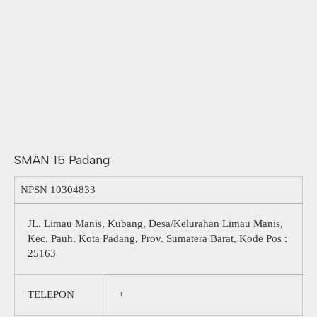
SMAN 15 Padang
NPSN
10304833
JL. Limau Manis, Kubang, Desa/Kelurahan Limau Manis,
Kec. Pauh, Kota Padang, Prov. Sumatera Barat, Kode Pos :
25163
TELEPON
+