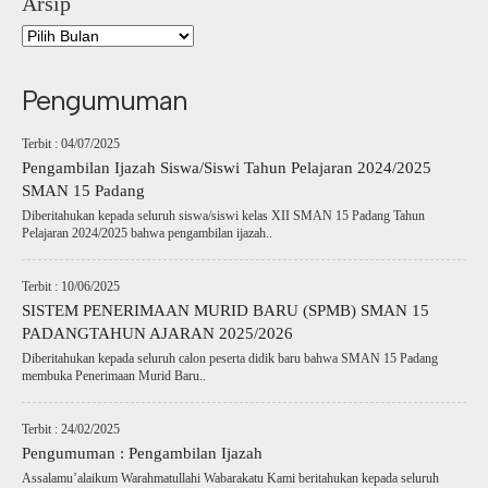
Arsip
Pengumuman
Terbit : 04/07/2025
Pengambilan Ijazah Siswa/Siswi Tahun Pelajaran 2024/2025
SMAN 15 Padang
Diberitahukan kepada seluruh siswa/siswi kelas XII SMAN 15 Padang Tahun
Pelajaran 2024/2025 bahwa pengambilan ijazah..
Terbit : 10/06/2025
SISTEM PENERIMAAN MURID BARU (SPMB) SMAN 15
PADANGTAHUN AJARAN 2025/2026
Diberitahukan kepada seluruh calon peserta didik baru bahwa SMAN 15 Padang
membuka Penerimaan Murid Baru..
Terbit : 24/02/2025
Pengumuman : Pengambilan Ijazah
Assalamu’alaikum Warahmatullahi Wabarakatu Kami beritahukan kepada seluruh