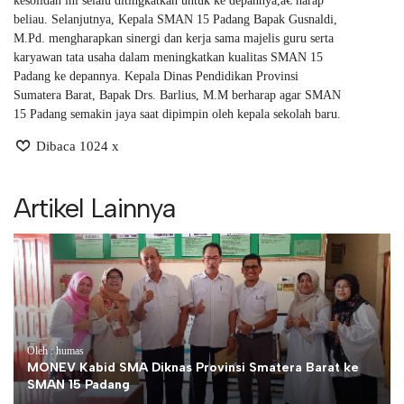
kesolidan ini selalu ditingkatkan untuk ke depannya,â€ harap
beliau. Selanjutnya, Kepala SMAN 15 Padang Bapak Gusnaldi,
M.Pd. mengharapkan sinergi dan kerja sama majelis guru serta
karyawan tata usaha dalam meningkatkan kualitas SMAN 15
Padang ke depannya. Kepala Dinas Pendidikan Provinsi
Sumatera Barat, Bapak Drs. Barlius, M.M berharap agar SMAN
15 Padang semakin jaya saat dipimpin oleh kepala sekolah baru.
Dibaca 1024 x
Artikel Lainnya
Oleh : humas
MONEV Kabid SMA Diknas Provinsi Smatera Barat ke
SMAN 15 Padang