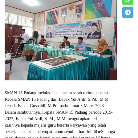
SMAN 15 Padang melaksanakan acara serah terima jabatan
Kepala SMAN 15 Padang dari Bapak Yul Ardi, S.Pd., M.M.
kepada Bapak Gusnaldi, M.Pd. pada Jumat 3 Maret 2023.
Dalam sambutannya, Kepala SMAN 15 Padang periode 2019-
2023, Bapak Yul Ardi, S.Pd., M.M mengucapkan terima
kasihnya kepada majelis guru beserta karyawan yang telah
bekerja hebat selama empat tahun sepuluh hari ini. â€œSemoga