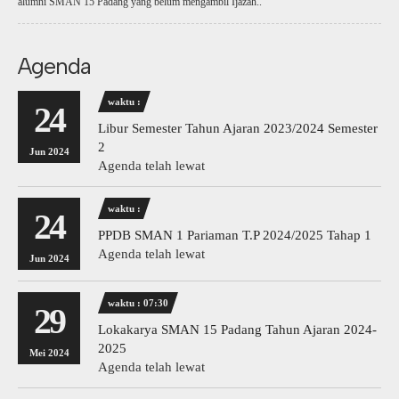
alumni SMAN 15 Padang yang belum mengambil Ijazah..
Agenda
waktu :
24
Libur Semester Tahun Ajaran 2023/2024 Semester
2
Jun 2024
Agenda telah lewat
waktu :
24
PPDB SMAN 1 Pariaman T.P 2024/2025 Tahap 1
Agenda telah lewat
Jun 2024
waktu : 07:30
29
Lokakarya SMAN 15 Padang Tahun Ajaran 2024-
2025
Mei 2024
Agenda telah lewat