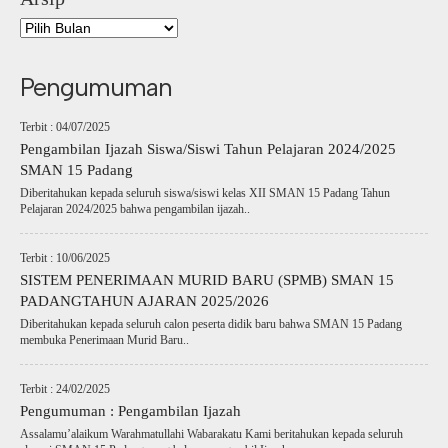
Pengumuman
Terbit : 04/07/2025
Pengambilan Ijazah Siswa/Siswi Tahun Pelajaran 2024/2025
SMAN 15 Padang
Diberitahukan kepada seluruh siswa/siswi kelas XII SMAN 15 Padang Tahun
Pelajaran 2024/2025 bahwa pengambilan ijazah..
Terbit : 10/06/2025
SISTEM PENERIMAAN MURID BARU (SPMB) SMAN 15
PADANGTAHUN AJARAN 2025/2026
Diberitahukan kepada seluruh calon peserta didik baru bahwa SMAN 15 Padang
membuka Penerimaan Murid Baru..
Terbit : 24/02/2025
Pengumuman : Pengambilan Ijazah
Assalamu’alaikum Warahmatullahi Wabarakatu Kami beritahukan kepada seluruh