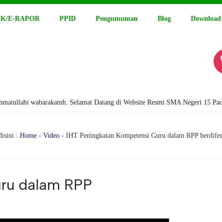
K/E-RAPOR
PPID
Pengumuman
Blog
Download
llahi wabarakatuh. Selamat Datang di Website Resmi SMA Negeri 15 Padang
isini :
Home
-
Video
- IHT Peningkatan Kompetensi Guru dalam RPP berdifer
uru dalam RPP