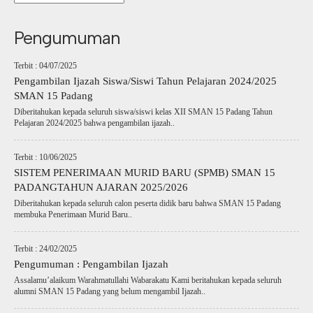
Pengumuman
Terbit : 04/07/2025
Pengambilan Ijazah Siswa/Siswi Tahun Pelajaran 2024/2025
SMAN 15 Padang
Diberitahukan kepada seluruh siswa/siswi kelas XII SMAN 15 Padang Tahun
Pelajaran 2024/2025 bahwa pengambilan ijazah..
Terbit : 10/06/2025
SISTEM PENERIMAAN MURID BARU (SPMB) SMAN 15
PADANGTAHUN AJARAN 2025/2026
Diberitahukan kepada seluruh calon peserta didik baru bahwa SMAN 15 Padang
membuka Penerimaan Murid Baru..
Terbit : 24/02/2025
Pengumuman : Pengambilan Ijazah
Assalamu’alaikum Warahmatullahi Wabarakatu Kami beritahukan kepada seluruh
alumni SMAN 15 Padang yang belum mengambil Ijazah..