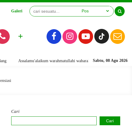
Galeri
Video
+
Sabtu, 08 Agu 2026
Assalamu'alaikum warahmatullahi wabarakatuh. Selamat Datang di Webs
ensiasi
Cari
Cari