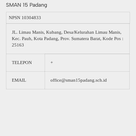
SMAN 15 Padang
NPSN
10304833
JL. Limau Manis, Kubang, Desa/Kelurahan Limau Manis,
Kec. Pauh, Kota Padang, Prov. Sumatera Barat, Kode Pos :
25163
TELEPON
+
EMAIL
office@sman15padang.sch.id