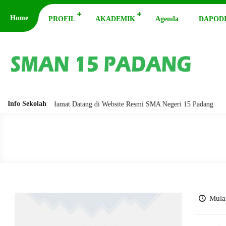
Home
PROFIL
AKADEMIK
Agenda
DAPODI
Info Sekolah
arakatuh. Selamat Datang di Website Resmi SMA Negeri 15 Padang
Ass
Mulai