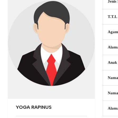
Jenis
T.T.L
Agam
Alam
Anak 
Nama
Nama
YOGA RAPINUS
Alam