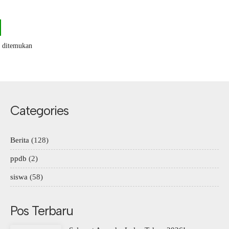
k ditemukan
Categories
Berita
(128)
ppdb
(2)
siswa
(58)
Pos Terbaru