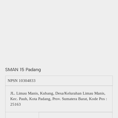
SMAN 15 Padang
NPSN
10304833
JL. Limau Manis, Kubang, Desa/Kelurahan Limau Manis,
Kec. Pauh, Kota Padang, Prov. Sumatera Barat, Kode Pos :
25163