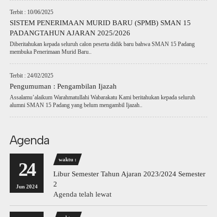
Terbit : 10/06/2025
SISTEM PENERIMAAN MURID BARU (SPMB) SMAN 15
PADANGTAHUN AJARAN 2025/2026
Diberitahukan kepada seluruh calon peserta didik baru bahwa SMAN 15 Padang
membuka Penerimaan Murid Baru..
Terbit : 24/02/2025
Pengumuman : Pengambilan Ijazah
Assalamu’alaikum Warahmatullahi Wabarakatu Kami beritahukan kepada seluruh
alumni SMAN 15 Padang yang belum mengambil Ijazah..
Agenda
waktu :
24
Libur Semester Tahun Ajaran 2023/2024 Semester
2
Jun 2024
Agenda telah lewat