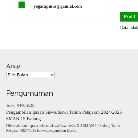
yogarapinus@gamial.com
Profil
Data tida
Arsip
Pengumuman
Terbit : 04/07/2025
Pengambilan Ijazah Siswa/Siswi Tahun Pelajaran 2024/2025
SMAN 15 Padang
Diberitahukan kepada seluruh siswa/siswi kelas XII SMAN 15 Padang Tahun
Pelajaran 2024/2025 bahwa pengambilan ijazah..