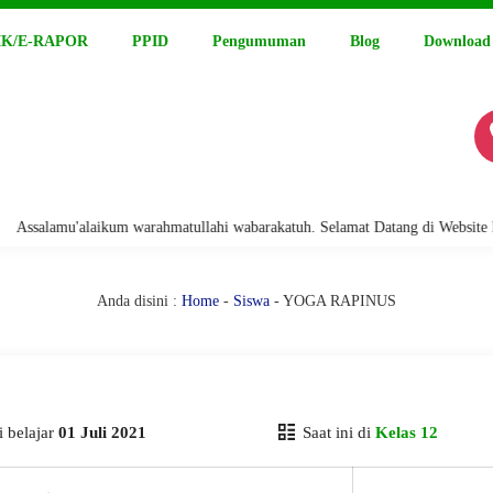
K/E-RAPOR
PPID
Pengumuman
Blog
Download
alamu'alaikum warahmatullahi wabarakatuh. Selamat Datang di Website Resm
Anda disini :
Home
-
Siswa
- YOGA RAPINUS
 belajar
01 Juli 2021
Saat ini di
Kelas 12