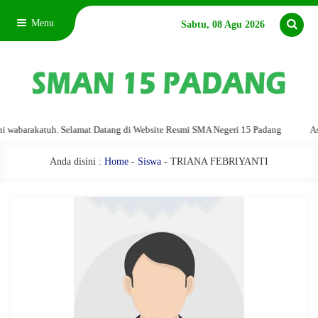
Menu
Sabtu, 08 Agu 2026
abarakatuh. Selamat Datang di Website Resmi SMA Negeri 15 Padang
Assal
Anda disini :
Home
-
Siswa
- TRIANA FEBRIYANTI