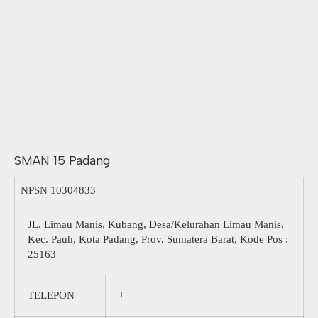
SMAN 15 Padang
NPSN
10304833
JL. Limau Manis, Kubang, Desa/Kelurahan Limau Manis,
Kec. Pauh, Kota Padang, Prov. Sumatera Barat, Kode Pos :
25163
TELEPON
+