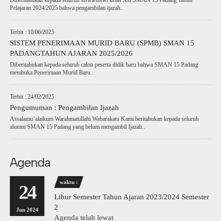
Diberitahukan kepada seluruh siswa/siswi kelas XII SMAN 15 Padang Tahun
Pelajaran 2024/2025 bahwa pengambilan ijazah..
Terbit : 10/06/2025
SISTEM PENERIMAAN MURID BARU (SPMB) SMAN 15
PADANGTAHUN AJARAN 2025/2026
Diberitahukan kepada seluruh calon peserta didik baru bahwa SMAN 15 Padang
membuka Penerimaan Murid Baru..
Terbit : 24/02/2025
Pengumuman : Pengambilan Ijazah
Assalamu’alaikum Warahmatullahi Wabarakatu Kami beritahukan kepada seluruh
alumni SMAN 15 Padang yang belum mengambil Ijazah..
Agenda
waktu :
24
Libur Semester Tahun Ajaran 2023/2024 Semester
2
Jun 2024
Agenda telah lewat