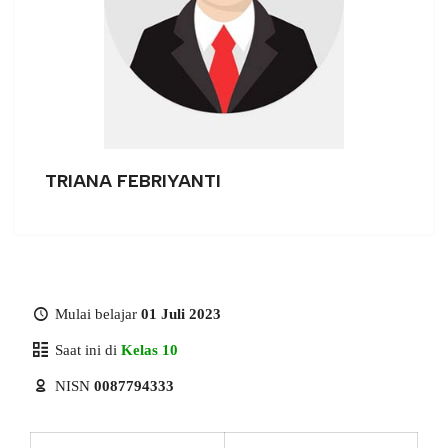
TRIANA FEBRIYANTI
Mulai belajar
01 Juli 2023
Saat ini di
Kelas 10
NISN
0087794333