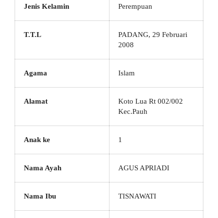
Jenis Kelamin
Perempuan
T.T.L
PADANG, 29 Februari
2008
Agama
Islam
Alamat
Koto Lua Rt 002/002
Kec.Pauh
Anak ke
1
Nama Ayah
AGUS APRIADI
Nama Ibu
TISNAWATI