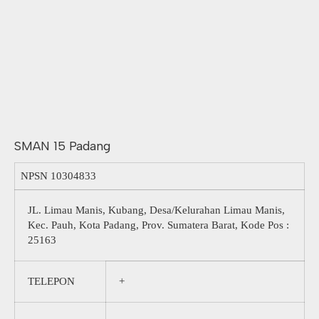
SMAN 15 Padang
NPSN
10304833
JL. Limau Manis, Kubang, Desa/Kelurahan Limau Manis,
Kec. Pauh, Kota Padang, Prov. Sumatera Barat, Kode Pos :
25163
TELEPON
+