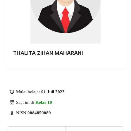
THALITA ZIHAN MAHARANI
Mulai belajar
01 Juli 2023
Saat ini di
Kelas 10
NISN
0084859089