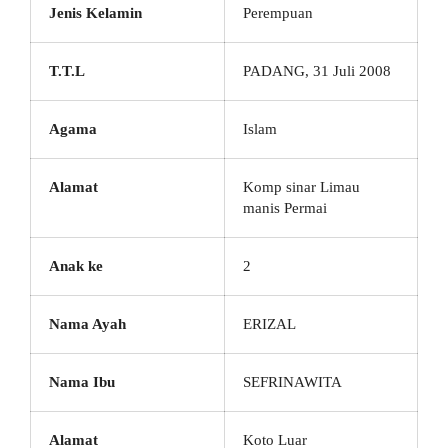
Jenis Kelamin
Perempuan
T.T.L
PADANG, 31 Juli 2008
Agama
Islam
Alamat
Komp sinar Limau
manis Permai
Anak ke
2
Nama Ayah
ERIZAL
Nama Ibu
SEFRINAWITA
Alamat
Koto Luar