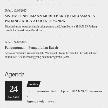
Terbit : 10/06/2025
SISTEM PENERIMAAN MURID BARU (SPMB) SMAN 15
PADANGTAHUN AJARAN 2025/2026
Diberitahukan kepada seluruh calon peserta didik baru bahwa SMAN 15 Padang
membuka Penerimaan Murid Baru..
Terbit : 24/02/2025
Pengumuman : Pengambilan Ijazah
Assalamu’alaikum Warahmatullahi Wabarakatu Kami beritahukan kepada seluruh
alumni SMAN 15 Padang yang belum mengambil Ijazah..
Agenda
waktu :
24
Libur Semester Tahun Ajaran 2023/2024 Semester
2
Jun 2024
Agenda telah lewat