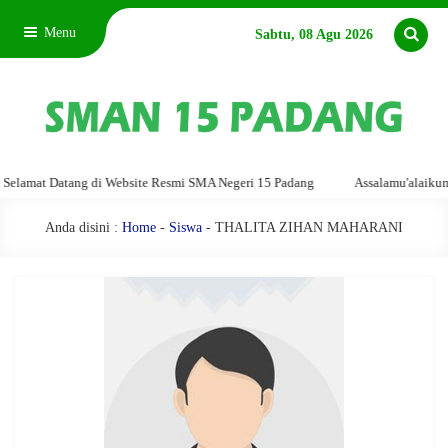
Menu
Sabtu, 08 Agu 2026
amat Datang di Website Resmi SMA Negeri 15 Padang
Assalamu'alaikum war
Anda disini :
Home
-
Siswa
- THALITA ZIHAN MAHARANI