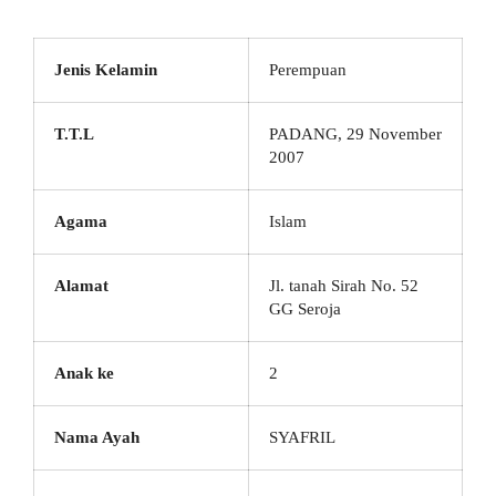
Jenis Kelamin
Perempuan
T.T.L
PADANG, 29 November
2007
Agama
Islam
Alamat
Jl. tanah Sirah No. 52
GG Seroja
Anak ke
2
Nama Ayah
SYAFRIL