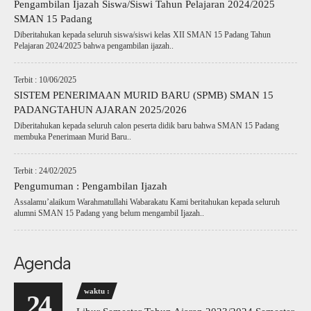
Pengambilan Ijazah Siswa/Siswi Tahun Pelajaran 2024/2025
SMAN 15 Padang
Diberitahukan kepada seluruh siswa/siswi kelas XII SMAN 15 Padang Tahun
Pelajaran 2024/2025 bahwa pengambilan ijazah..
Terbit : 10/06/2025
SISTEM PENERIMAAN MURID BARU (SPMB) SMAN 15
PADANGTAHUN AJARAN 2025/2026
Diberitahukan kepada seluruh calon peserta didik baru bahwa SMAN 15 Padang
membuka Penerimaan Murid Baru..
Terbit : 24/02/2025
Pengumuman : Pengambilan Ijazah
Assalamu’alaikum Warahmatullahi Wabarakatu Kami beritahukan kepada seluruh
alumni SMAN 15 Padang yang belum mengambil Ijazah..
Agenda
waktu :
24