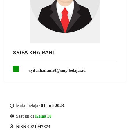
SYIFA KHAIRANI
syifakhairani91@smp.belajar.id
Mulai belajar
01 Juli 2023
Saat ini di
Kelas 10
NISN
0071947874