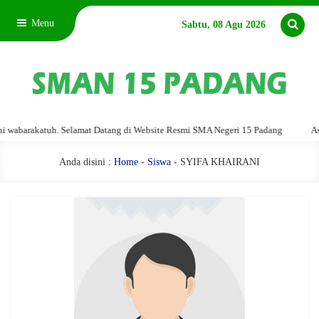
Menu
Sabtu, 08 Agu 2026
barakatuh. Selamat Datang di Website Resmi SMA Negeri 15 Padang
Assala
Anda disini :
Home
-
Siswa
- SYIFA KHAIRANI