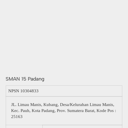
SMAN 15 Padang
NPSN
10304833
JL. Limau Manis, Kubang, Desa/Kelurahan Limau Manis,
Kec. Pauh, Kota Padang, Prov. Sumatera Barat, Kode Pos :
25163