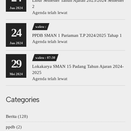
Libur Semester Tahun Ajaran 2023/2024 Semester
2
Jun 2024
Agenda telah lewat
waktu :
24
PPDB SMAN 1 Pariaman T.P 2024/2025 Tahap 1
Agenda telah lewat
Jun 2024
waktu : 07:30
29
Lokakarya SMAN 15 Padang Tahun Ajaran 2024-
2025
Mei 2024
Agenda telah lewat
Categories
Berita
(128)
ppdb
(2)