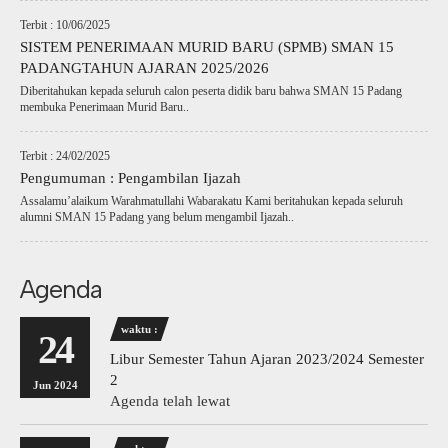
Terbit : 10/06/2025
SISTEM PENERIMAAN MURID BARU (SPMB) SMAN 15
PADANGTAHUN AJARAN 2025/2026
Diberitahukan kepada seluruh calon peserta didik baru bahwa SMAN 15 Padang
membuka Penerimaan Murid Baru..
Terbit : 24/02/2025
Pengumuman : Pengambilan Ijazah
Assalamu’alaikum Warahmatullahi Wabarakatu Kami beritahukan kepada seluruh
alumni SMAN 15 Padang yang belum mengambil Ijazah..
Agenda
waktu :
24
Libur Semester Tahun Ajaran 2023/2024 Semester
2
Jun 2024
Agenda telah lewat