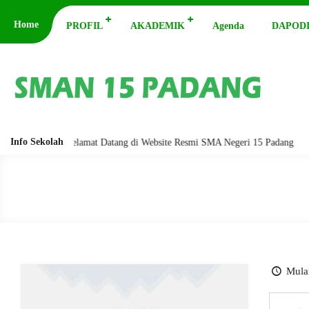
Home
PROFIL
AKADEMIK
Agenda
DAPODI
Info Sekolah
abarakatuh. Selamat Datang di Website Resmi SMA Negeri 15 Padang
As
Mulai