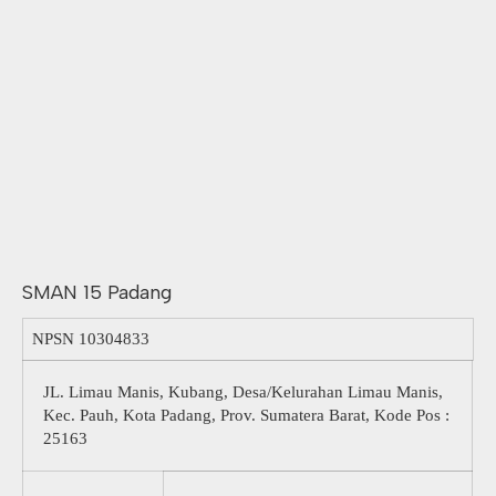
SMAN 15 Padang
NPSN
10304833
JL. Limau Manis, Kubang, Desa/Kelurahan Limau Manis,
Kec. Pauh, Kota Padang, Prov. Sumatera Barat, Kode Pos :
25163