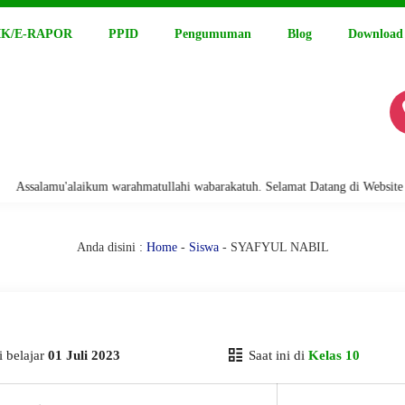
K/E-RAPOR
PPID
Pengumuman
Blog
Download
salamu'alaikum warahmatullahi wabarakatuh. Selamat Datang di Website Re
Anda disini :
Home
-
Siswa
- SYAFYUL NABIL
 belajar
01 Juli 2023
Saat ini di
Kelas 10