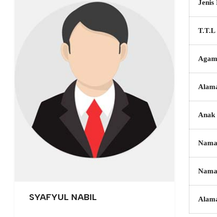
Jenis
T.T.L
Agam
Alam
Anak 
Nama
Nama
SYAFYUL NABIL
Alam