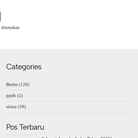
k ditemukan
Categories
Berita
(128)
ppdb
(2)
siswa
(58)
Pos Terbaru