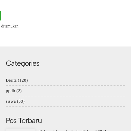
k ditemukan
Categories
Berita
(128)
ppdb
(2)
siswa
(58)
Pos Terbaru