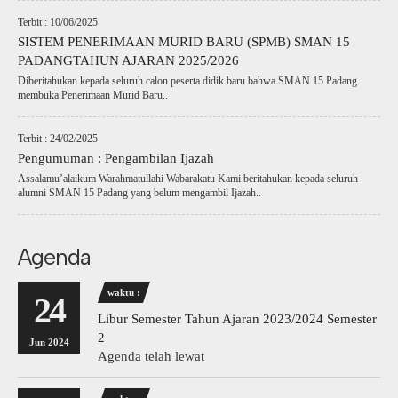
Terbit : 10/06/2025
SISTEM PENERIMAAN MURID BARU (SPMB) SMAN 15
PADANGTAHUN AJARAN 2025/2026
Diberitahukan kepada seluruh calon peserta didik baru bahwa SMAN 15 Padang
membuka Penerimaan Murid Baru..
Terbit : 24/02/2025
Pengumuman : Pengambilan Ijazah
Assalamu’alaikum Warahmatullahi Wabarakatu Kami beritahukan kepada seluruh
alumni SMAN 15 Padang yang belum mengambil Ijazah..
Agenda
waktu :
24
Libur Semester Tahun Ajaran 2023/2024 Semester
2
Jun 2024
Agenda telah lewat