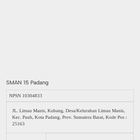
SMAN 15 Padang
NPSN
10304833
JL. Limau Manis, Kubang, Desa/Kelurahan Limau Manis,
Kec. Pauh, Kota Padang, Prov. Sumatera Barat, Kode Pos :
25163