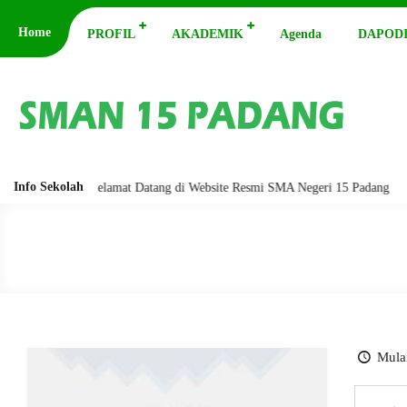
Home
PROFIL
AKADEMIK
Agenda
DAPODI
Info Sekolah
barakatuh. Selamat Datang di Website Resmi SMA Negeri 15 Padang
As
Mulai