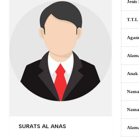
Jenis
T.T.L
Agam
Alam
Anak 
Nama
Nama
SURATS AL ANAS
Alam