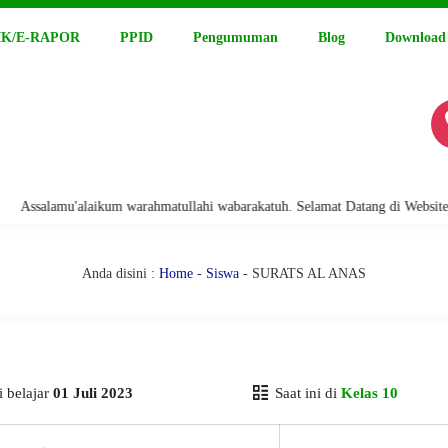
K/E-RAPOR
PPID
Pengumuman
Blog
Download
salamu'alaikum warahmatullahi wabarakatuh. Selamat Datang di Website Res
Anda disini :
Home
-
Siswa
- SURATS AL ANAS
 belajar
01 Juli 2023
Saat ini di
Kelas 10