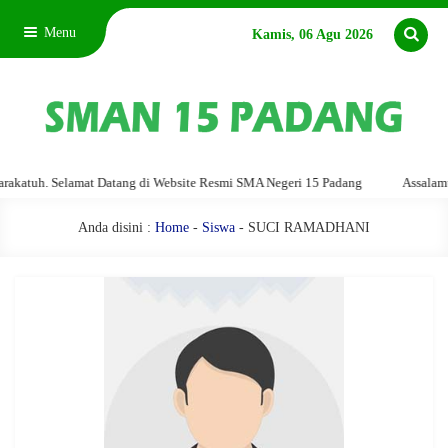
Menu
Kamis, 06 Agu 2026
atuh. Selamat Datang di Website Resmi SMA Negeri 15 Padang
Assalamu'al
Anda disini :
Home
-
Siswa
- SUCI RAMADHANI