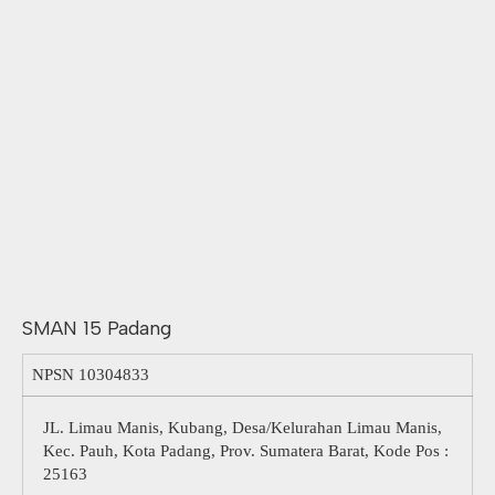
SMAN 15 Padang
NPSN
10304833
JL. Limau Manis, Kubang, Desa/Kelurahan Limau Manis,
Kec. Pauh, Kota Padang, Prov. Sumatera Barat, Kode Pos :
25163