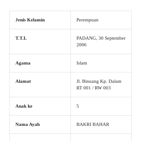
Jenis Kelamin
Perempuan
T.T.L
PADANG, 30 September
2006
Agama
Islam
Alamat
Jl. Binuang Kp. Dalam
RT 001 / RW 003
Anak ke
5
Nama Ayah
BAKRI BAHAR