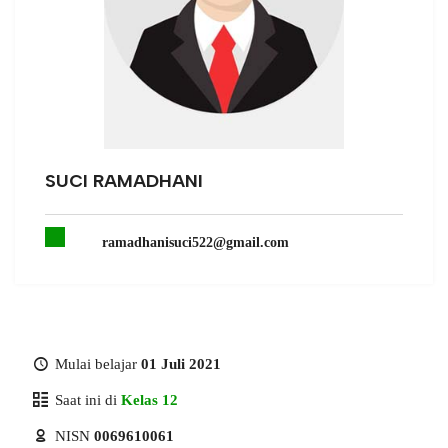
SUCI RAMADHANI
ramadhanisuci522@gmail.com
Mulai belajar
01 Juli 2021
Saat ini di
Kelas 12
NISN
0069610061