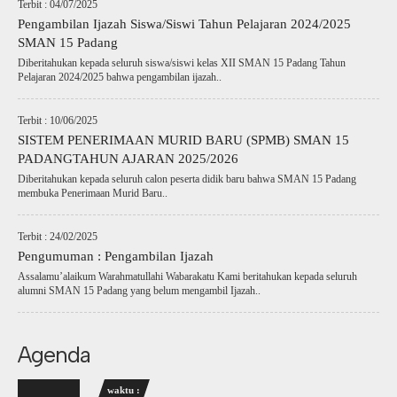
Terbit : 04/07/2025
Pengambilan Ijazah Siswa/Siswi Tahun Pelajaran 2024/2025
SMAN 15 Padang
Diberitahukan kepada seluruh siswa/siswi kelas XII SMAN 15 Padang Tahun
Pelajaran 2024/2025 bahwa pengambilan ijazah..
Terbit : 10/06/2025
SISTEM PENERIMAAN MURID BARU (SPMB) SMAN 15
PADANGTAHUN AJARAN 2025/2026
Diberitahukan kepada seluruh calon peserta didik baru bahwa SMAN 15 Padang
membuka Penerimaan Murid Baru..
Terbit : 24/02/2025
Pengumuman : Pengambilan Ijazah
Assalamu’alaikum Warahmatullahi Wabarakatu Kami beritahukan kepada seluruh
alumni SMAN 15 Padang yang belum mengambil Ijazah..
Agenda
waktu :