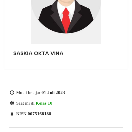
SASKIA OKTA VINA
Mulai belajar
01 Juli 2023
Saat ini di
Kelas 10
NISN
0075168188