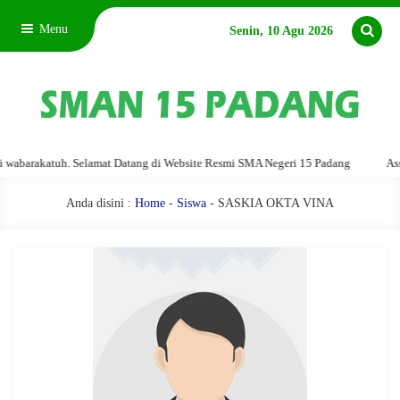
Menu
Senin, 10 Agu 2026
abarakatuh. Selamat Datang di Website Resmi SMA Negeri 15 Padang
Assal
Anda disini :
Home
-
Siswa
- SASKIA OKTA VINA