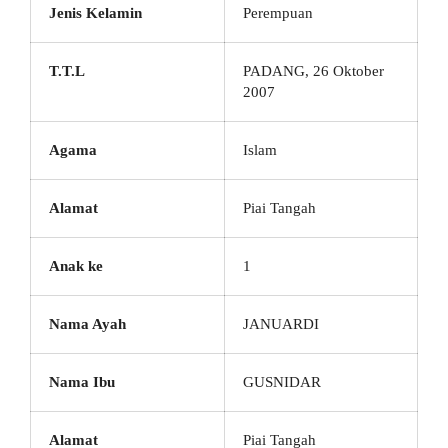
Jenis Kelamin
Perempuan
T.T.L
PADANG, 26 Oktober
2007
Agama
Islam
Alamat
Piai Tangah
Anak ke
1
Nama Ayah
JANUARDI
Nama Ibu
GUSNIDAR
Alamat
Piai Tangah