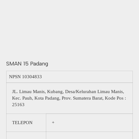
SMAN 15 Padang
NPSN
10304833
JL. Limau Manis, Kubang, Desa/Kelurahan Limau Manis,
Kec. Pauh, Kota Padang, Prov. Sumatera Barat, Kode Pos :
25163
TELEPON
+