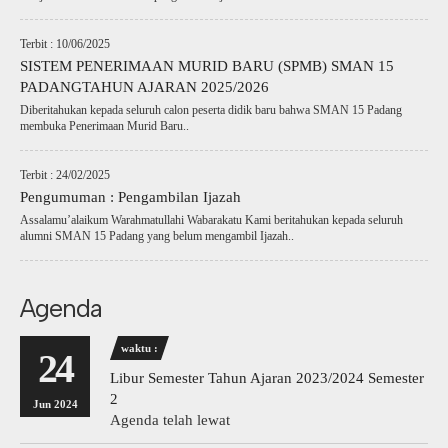
Terbit : 10/06/2025
SISTEM PENERIMAAN MURID BARU (SPMB) SMAN 15
PADANGTAHUN AJARAN 2025/2026
Diberitahukan kepada seluruh calon peserta didik baru bahwa SMAN 15 Padang
membuka Penerimaan Murid Baru..
Terbit : 24/02/2025
Pengumuman : Pengambilan Ijazah
Assalamu’alaikum Warahmatullahi Wabarakatu Kami beritahukan kepada seluruh
alumni SMAN 15 Padang yang belum mengambil Ijazah..
Agenda
waktu :
24
Libur Semester Tahun Ajaran 2023/2024 Semester
2
Jun 2024
Agenda telah lewat