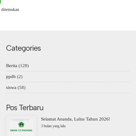
k ditemukan
Categories
Berita
(128)
ppdb
(2)
siswa
(58)
Pos Terbaru
Selamat Ananda, Lulus Tahun 2026!
3 bulan yang lalu