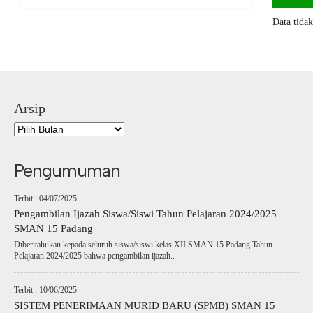
Data tida
Arsip
Pengumuman
Terbit : 04/07/2025
Pengambilan Ijazah Siswa/Siswi Tahun Pelajaran 2024/2025
SMAN 15 Padang
Diberitahukan kepada seluruh siswa/siswi kelas XII SMAN 15 Padang Tahun
Pelajaran 2024/2025 bahwa pengambilan ijazah..
Terbit : 10/06/2025
SISTEM PENERIMAAN MURID BARU (SPMB) SMAN 15