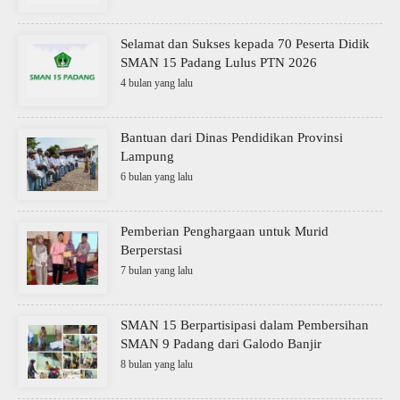
Selamat dan Sukses kepada 70 Peserta Didik
SMAN 15 Padang Lulus PTN 2026
4 bulan yang lalu
Bantuan dari Dinas Pendidikan Provinsi
Lampung
6 bulan yang lalu
Pemberian Penghargaan untuk Murid
Berperstasi
7 bulan yang lalu
SMAN 15 Berpartisipasi dalam Pembersihan
SMAN 9 Padang dari Galodo Banjir
8 bulan yang lalu