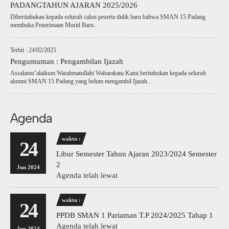
PADANGTAHUN AJARAN 2025/2026
Diberitahukan kepada seluruh calon peserta didik baru bahwa SMAN 15 Padang
membuka Penerimaan Murid Baru..
Terbit : 24/02/2025
Pengumuman : Pengambilan Ijazah
Assalamu’alaikum Warahmatullahi Wabarakatu Kami beritahukan kepada seluruh
alumni SMAN 15 Padang yang belum mengambil Ijazah..
Agenda
waktu :
24
Libur Semester Tahun Ajaran 2023/2024 Semester
2
Jun 2024
Agenda telah lewat
waktu :
24
PPDB SMAN 1 Pariaman T.P 2024/2025 Tahap 1
Agenda telah lewat
Jun 2024