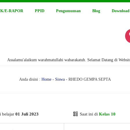
K/E-RAPOR
PPID
Pengumuman
Blog
Download
ssalamu'alaikum warahmatullahi wabarakatuh. Selamat Datang di Website Re
Anda disini :
Home
-
Siswa
- RHEDO GEMPA SEPTA
 belajar
01 Juli 2023
Saat ini di
Kelas 10