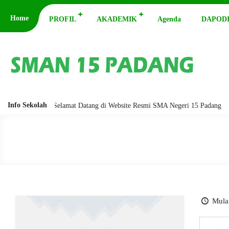
Home
PROFIL
AKADEMIK
Agenda
DAPODI
Info Sekolah
abarakatuh. Selamat Datang di Website Resmi SMA Negeri 15 Padang
A
Mulai