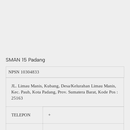
SMAN 15 Padang
NPSN
10304833
JL. Limau Manis, Kubang, Desa/Kelurahan Limau Manis,
Kec. Pauh, Kota Padang, Prov. Sumatera Barat, Kode Pos :
25163
TELEPON
+