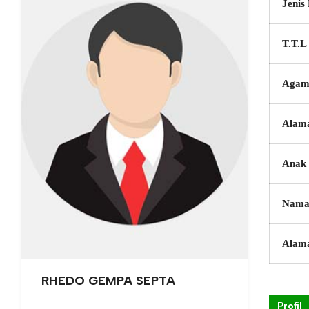
Jenis
T.T.L
Agam
Alam
Anak 
Nama
Alam
RHEDO GEMPA SEPTA
Profil