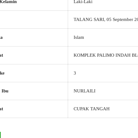
 Kelamin
Laki-Laki
TALANG SARI, 05 September 2
a
Islam
at
KOMPLEK PALIMO INDAH BL
ke
3
 Ibu
NURLAILI
at
CUPAK TANGAH