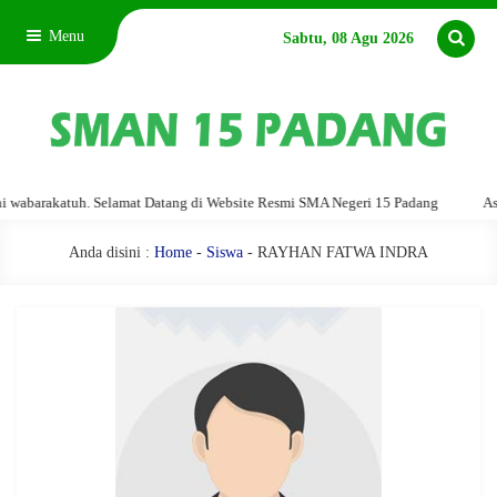
Menu
Sabtu, 08 Agu 2026
barakatuh. Selamat Datang di Website Resmi SMA Negeri 15 Padang
Assala
Anda disini :
Home
-
Siswa
- RAYHAN FATWA INDRA