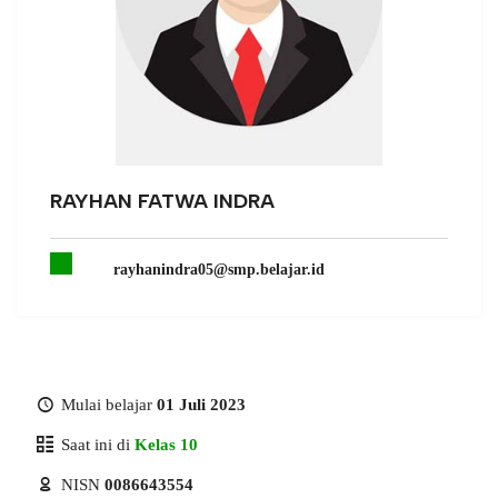
RAYHAN FATWA INDRA
rayhanindra05@smp.belajar.id
Mulai belajar
01 Juli 2023
Saat ini di
Kelas 10
NISN
0086643554