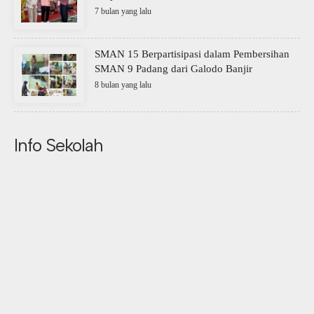
7 bulan yang lalu
SMAN 15 Berpartisipasi dalam Pembersihan
SMAN 9 Padang dari Galodo Banjir
8 bulan yang lalu
Info Sekolah