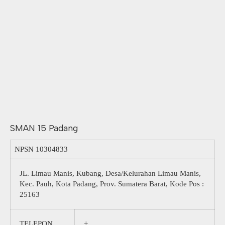
SMAN 15 Padang
NPSN
10304833
JL. Limau Manis, Kubang, Desa/Kelurahan Limau Manis,
Kec. Pauh, Kota Padang, Prov. Sumatera Barat, Kode Pos :
25163
TELEPON
+