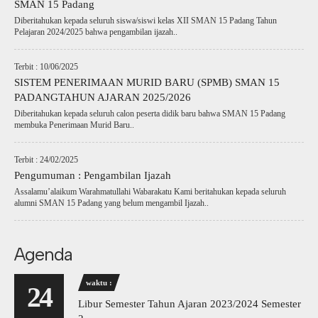
SMAN 15 Padang
Diberitahukan kepada seluruh siswa/siswi kelas XII SMAN 15 Padang Tahun
Pelajaran 2024/2025 bahwa pengambilan ijazah..
Terbit : 10/06/2025
SISTEM PENERIMAAN MURID BARU (SPMB) SMAN 15
PADANGTAHUN AJARAN 2025/2026
Diberitahukan kepada seluruh calon peserta didik baru bahwa SMAN 15 Padang
membuka Penerimaan Murid Baru..
Terbit : 24/02/2025
Pengumuman : Pengambilan Ijazah
Assalamu’alaikum Warahmatullahi Wabarakatu Kami beritahukan kepada seluruh
alumni SMAN 15 Padang yang belum mengambil Ijazah..
Agenda
waktu :
24
Libur Semester Tahun Ajaran 2023/2024 Semester