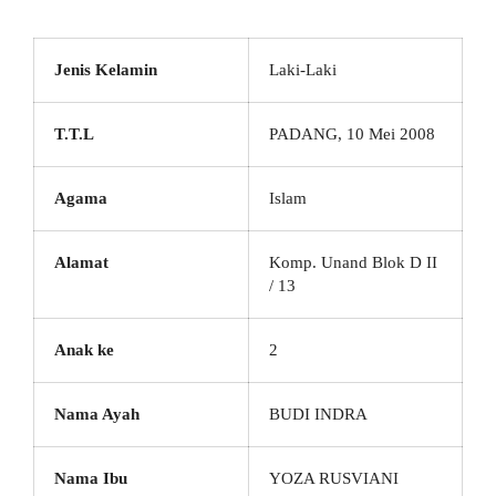
Jenis Kelamin
Laki-Laki
T.T.L
PADANG, 10 Mei 2008
Agama
Islam
Alamat
Komp. Unand Blok D II
/ 13
Anak ke
2
Nama Ayah
BUDI INDRA
Nama Ibu
YOZA RUSVIANI