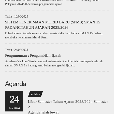
Diberitahukan kepada seluruh siswa/siswi kelas XII SMAN 15 Padang Tahun
Pelajaran 2024/2025 bahwa pengambilan ijazah..
Terbit : 10/06/2025
SISTEM PENERIMAAN MURID BARU (SPMB) SMAN 15
PADANGTAHUN AJARAN 2025/2026
Diberitahukan kepada seluruh calon peserta didik baru bahwa SMAN 15 Padang
membuka Penerimaan Murid Baru..
Terbit : 24/02/2025
Pengumuman : Pengambilan Ijazah
Assalamu’alaikum Warahmatullahi Wabarakatu Kami beritahukan kepada seluruh
alumni SMAN 15 Padang yang belum mengambil Ijazah..
Agenda
waktu :
24
Libur Semester Tahun Ajaran 2023/2024 Semester
2
Jun 2024
Agenda telah lewat