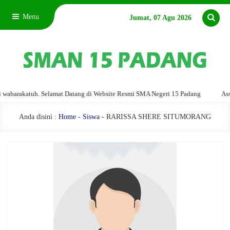
Menu
Jumat, 07 Agu 2026
arakatuh. Selamat Datang di Website Resmi SMA Negeri 15 Padang
Assalam
Anda disini :
Home
-
Siswa
- RARISSA SHERE SITUMORANG