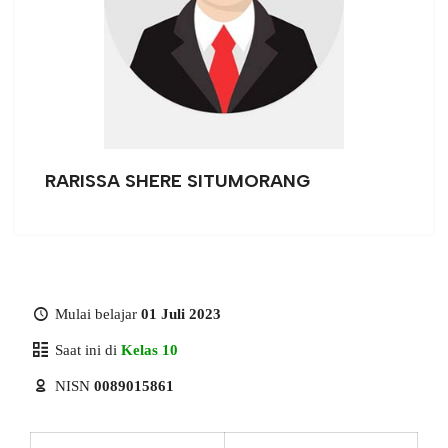
RARISSA SHERE SITUMORANG
Mulai belajar
01 Juli 2023
Saat ini di
Kelas 10
NISN
0089015861