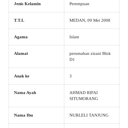
Jenis Kelamin
Perempuan
T.T.L
MEDAN, 09 Mei 2008
Agama
Islam
Alamat
perumahan zizani Blok
D1
Anak ke
3
Nama Ayah
AHMAD RIFAI
SITUMORANG
Nama Ibu
NURLELI TANJUNG