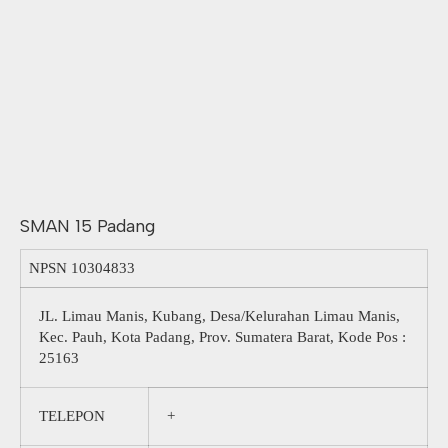
SMAN 15 Padang
NPSN
10304833
JL. Limau Manis, Kubang, Desa/Kelurahan Limau Manis,
Kec. Pauh, Kota Padang, Prov. Sumatera Barat, Kode Pos :
25163
TELEPON
+