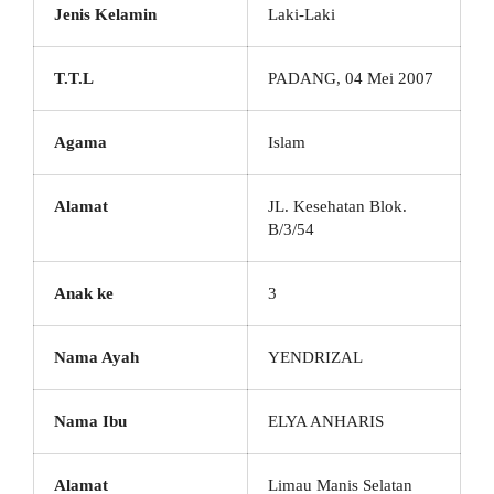
Jenis Kelamin
Laki-Laki
T.T.L
PADANG, 04 Mei 2007
Agama
Islam
Alamat
JL. Kesehatan Blok.
B/3/54
Anak ke
3
Nama Ayah
YENDRIZAL
Nama Ibu
ELYA ANHARIS
Alamat
Limau Manis Selatan