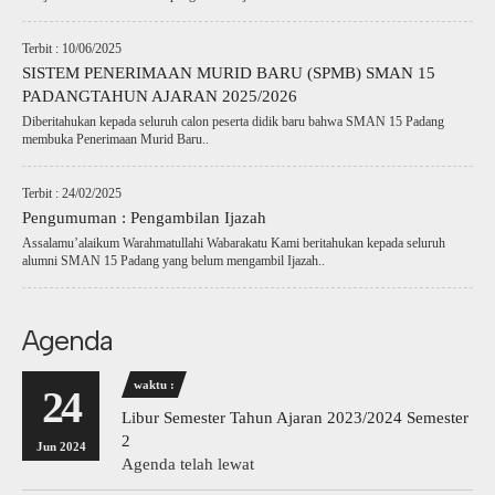
Terbit : 10/06/2025
SISTEM PENERIMAAN MURID BARU (SPMB) SMAN 15
PADANGTAHUN AJARAN 2025/2026
Diberitahukan kepada seluruh calon peserta didik baru bahwa SMAN 15 Padang
membuka Penerimaan Murid Baru..
Terbit : 24/02/2025
Pengumuman : Pengambilan Ijazah
Assalamu’alaikum Warahmatullahi Wabarakatu Kami beritahukan kepada seluruh
alumni SMAN 15 Padang yang belum mengambil Ijazah..
Agenda
waktu :
24
Libur Semester Tahun Ajaran 2023/2024 Semester
2
Jun 2024
Agenda telah lewat