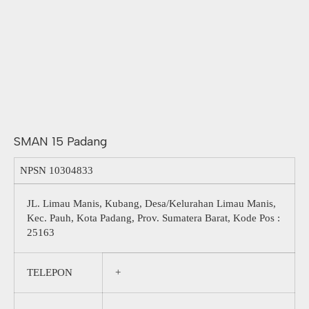
SMAN 15 Padang
NPSN
10304833
JL. Limau Manis, Kubang, Desa/Kelurahan Limau Manis,
Kec. Pauh, Kota Padang, Prov. Sumatera Barat, Kode Pos :
25163
TELEPON
+