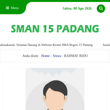
Menu
Sabtu, 08 Agu 2026
akatuh. Selamat Datang di Website Resmi SMA Negeri 15 Padang
Assalamu'
Anda disini :
Home
-
Siswa
- RAHMAT RIDO