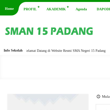
Home
PROFIL
AKADEMIK
Agenda
DAPODI
Info Sekolah
barakatuh. Selamat Datang di Website Resmi SMA Negeri 15 Padang
As
Mulai