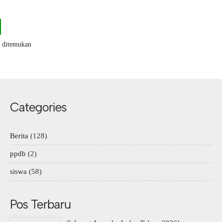
k ditemukan
Categories
Berita
(128)
ppdb
(2)
siswa
(58)
Pos Terbaru