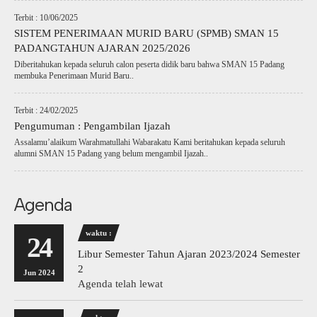
Terbit : 10/06/2025
SISTEM PENERIMAAN MURID BARU (SPMB) SMAN 15
PADANGTAHUN AJARAN 2025/2026
Diberitahukan kepada seluruh calon peserta didik baru bahwa SMAN 15 Padang
membuka Penerimaan Murid Baru..
Terbit : 24/02/2025
Pengumuman : Pengambilan Ijazah
Assalamu’alaikum Warahmatullahi Wabarakatu Kami beritahukan kepada seluruh
alumni SMAN 15 Padang yang belum mengambil Ijazah..
Agenda
waktu :
24
Libur Semester Tahun Ajaran 2023/2024 Semester
2
Jun 2024
Agenda telah lewat