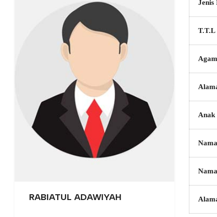
Jenis
T.T.L
Agam
Alam
Anak 
Nama
Nama
RABIATUL ADAWIYAH
Alam