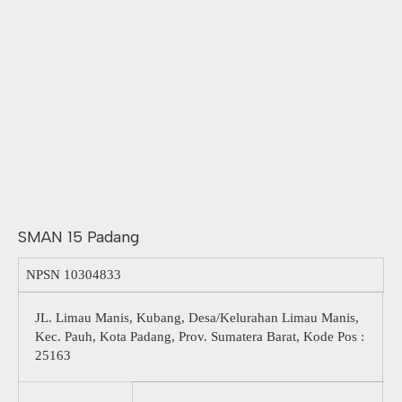
SMAN 15 Padang
NPSN
10304833
JL. Limau Manis, Kubang, Desa/Kelurahan Limau Manis,
Kec. Pauh, Kota Padang, Prov. Sumatera Barat, Kode Pos :
25163