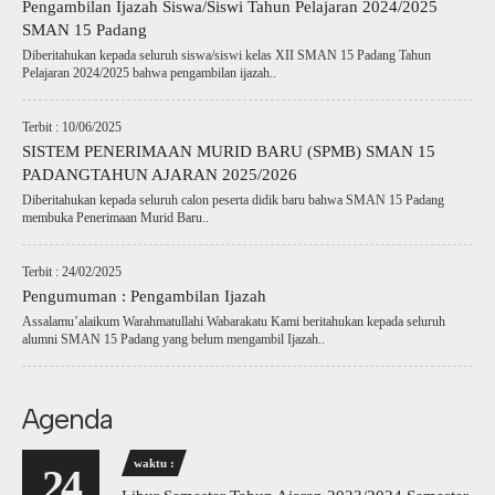
Pengambilan Ijazah Siswa/Siswi Tahun Pelajaran 2024/2025
SMAN 15 Padang
Diberitahukan kepada seluruh siswa/siswi kelas XII SMAN 15 Padang Tahun
Pelajaran 2024/2025 bahwa pengambilan ijazah..
Terbit : 10/06/2025
SISTEM PENERIMAAN MURID BARU (SPMB) SMAN 15
PADANGTAHUN AJARAN 2025/2026
Diberitahukan kepada seluruh calon peserta didik baru bahwa SMAN 15 Padang
membuka Penerimaan Murid Baru..
Terbit : 24/02/2025
Pengumuman : Pengambilan Ijazah
Assalamu’alaikum Warahmatullahi Wabarakatu Kami beritahukan kepada seluruh
alumni SMAN 15 Padang yang belum mengambil Ijazah..
Agenda
waktu :
24