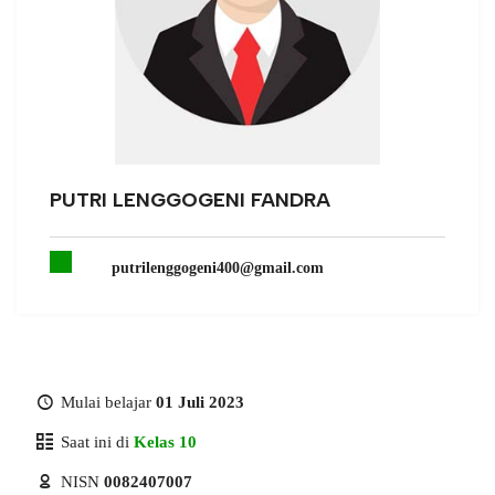
PUTRI LENGGOGENI FANDRA
putrilenggogeni400@gmail.com
Mulai belajar
01 Juli 2023
Saat ini di
Kelas 10
NISN
0082407007