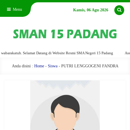
Menu
Kamis, 06 Agu 2026
arakatuh. Selamat Datang di Website Resmi SMA Negeri 15 Padang
Assalam
Anda disini :
Home
-
Siswa
- PUTRI LENGGOGENI FANDRA