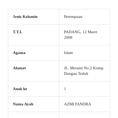
Jenis Kelamin
Perempuan
T.T.L
PADANG, 12 Maret
2008
Agama
Islam
Alamat
JL. Meranti No.2 Komp.
Dangau Teduh
Anak ke
1
Nama Ayah
AZMI FANDRA