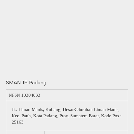
SMAN 15 Padang
NPSN
10304833
JL. Limau Manis, Kubang, Desa/Kelurahan Limau Manis,
Kec. Pauh, Kota Padang, Prov. Sumatera Barat, Kode Pos :
25163