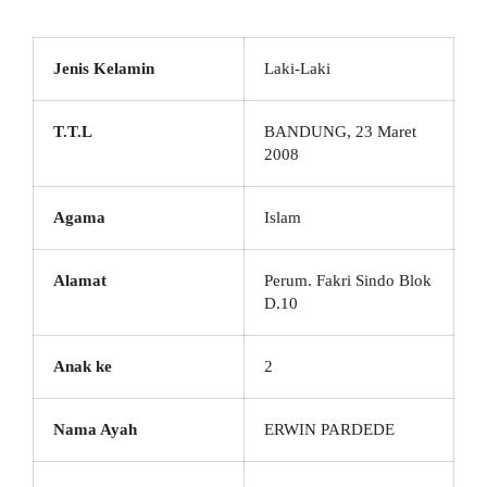
Jenis Kelamin
Laki-Laki
T.T.L
BANDUNG, 23 Maret
2008
Agama
Islam
Alamat
Perum. Fakri Sindo Blok
D.10
Anak ke
2
Nama Ayah
ERWIN PARDEDE