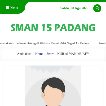
Menu
Sabtu, 08 Agu 2026
akatuh. Selamat Datang di Website Resmi SMA Negeri 15 Padang
Assalamu'
Anda disini :
Home
-
Siswa
- NUR ALWAN MUAFY