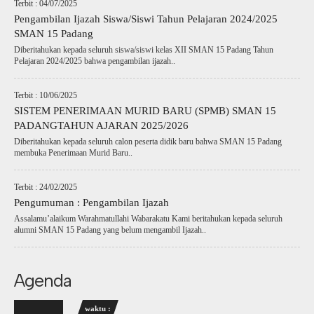
Terbit : 04/07/2025
Pengambilan Ijazah Siswa/Siswi Tahun Pelajaran 2024/2025
SMAN 15 Padang
Diberitahukan kepada seluruh siswa/siswi kelas XII SMAN 15 Padang Tahun
Pelajaran 2024/2025 bahwa pengambilan ijazah..
Terbit : 10/06/2025
SISTEM PENERIMAAN MURID BARU (SPMB) SMAN 15
PADANGTAHUN AJARAN 2025/2026
Diberitahukan kepada seluruh calon peserta didik baru bahwa SMAN 15 Padang
membuka Penerimaan Murid Baru..
Terbit : 24/02/2025
Pengumuman : Pengambilan Ijazah
Assalamu’alaikum Warahmatullahi Wabarakatu Kami beritahukan kepada seluruh
alumni SMAN 15 Padang yang belum mengambil Ijazah..
Agenda
waktu :