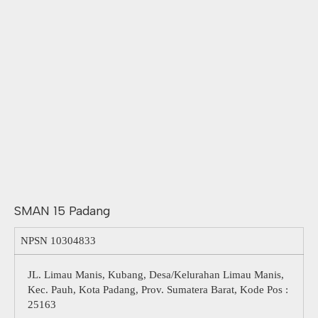
SMAN 15 Padang
NPSN
10304833
JL. Limau Manis, Kubang, Desa/Kelurahan Limau Manis,
Kec. Pauh, Kota Padang, Prov. Sumatera Barat, Kode Pos :
25163