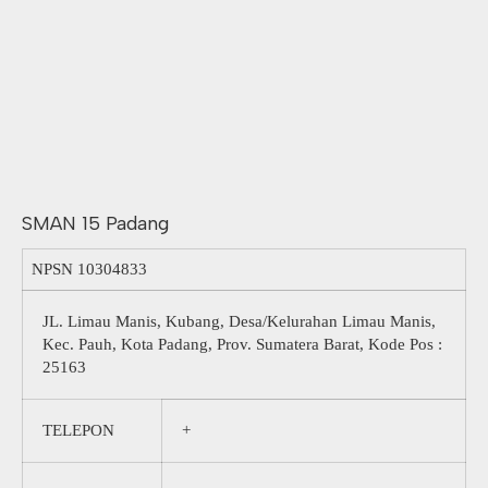
SMAN 15 Padang
NPSN
10304833
JL. Limau Manis, Kubang, Desa/Kelurahan Limau Manis,
Kec. Pauh, Kota Padang, Prov. Sumatera Barat, Kode Pos :
25163
TELEPON
+