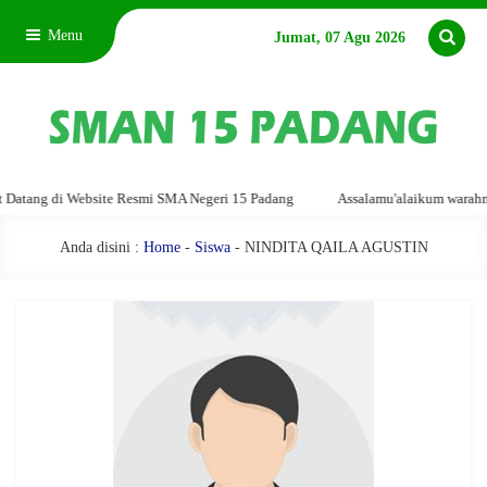
Menu
Jumat, 07 Agu 2026
tang di Website Resmi SMA Negeri 15 Padang
Assalamu'alaikum warahmatul
Anda disini :
Home
-
Siswa
- NINDITA QAILA AGUSTIN