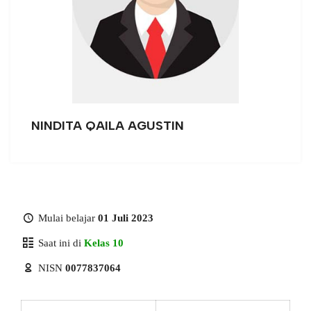
NINDITA QAILA AGUSTIN
Mulai belajar
01 Juli 2023
Saat ini di
Kelas 10
NISN
0077837064