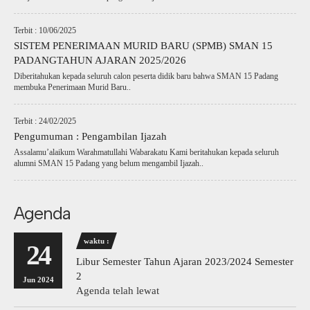
Terbit : 10/06/2025
SISTEM PENERIMAAN MURID BARU (SPMB) SMAN 15
PADANGTAHUN AJARAN 2025/2026
Diberitahukan kepada seluruh calon peserta didik baru bahwa SMAN 15 Padang
membuka Penerimaan Murid Baru..
Terbit : 24/02/2025
Pengumuman : Pengambilan Ijazah
Assalamu’alaikum Warahmatullahi Wabarakatu Kami beritahukan kepada seluruh
alumni SMAN 15 Padang yang belum mengambil Ijazah..
Agenda
waktu :
24
Libur Semester Tahun Ajaran 2023/2024 Semester
2
Jun 2024
Agenda telah lewat