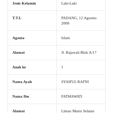
Jenis Kelamin
Laki-Laki
T.T.L
PADANG, 12 Agustus
2008
Agama
Islam
Alamat
Jl. Rajawali Blok A/17
Anak ke
1
Nama Ayah
SYAIFUL RAFNI
Nama Ibu
FATMAWATI
Alamat
Limau Manis Selatan