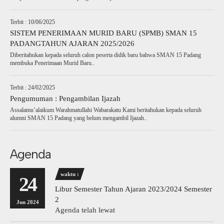
Terbit : 10/06/2025
SISTEM PENERIMAAN MURID BARU (SPMB) SMAN 15
PADANGTAHUN AJARAN 2025/2026
Diberitahukan kepada seluruh calon peserta didik baru bahwa SMAN 15 Padang
membuka Penerimaan Murid Baru..
Terbit : 24/02/2025
Pengumuman : Pengambilan Ijazah
Assalamu’alaikum Warahmatullahi Wabarakatu Kami beritahukan kepada seluruh
alumni SMAN 15 Padang yang belum mengambil Ijazah..
Agenda
waktu :
24
Libur Semester Tahun Ajaran 2023/2024 Semester
2
Jun 2024
Agenda telah lewat