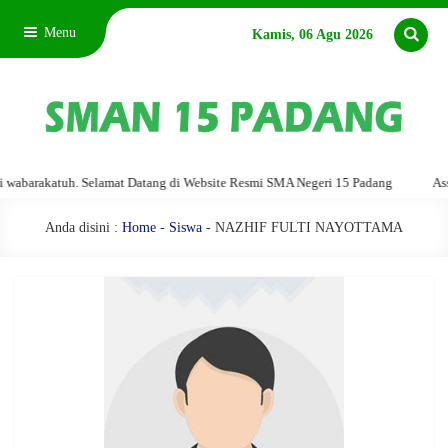
Menu
Kamis, 06 Agu 2026
barakatuh. Selamat Datang di Website Resmi SMA Negeri 15 Padang
Assala
Anda disini :
Home
-
Siswa
- NAZHIF FULTI NAYOTTAMA