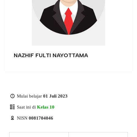
NAZHIF FULTI NAYOTTAMA
Mulai belajar
01 Juli 2023
Saat ini di
Kelas 10
NISN
0081704046