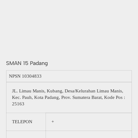
SMAN 15 Padang
NPSN
10304833
JL. Limau Manis, Kubang, Desa/Kelurahan Limau Manis,
Kec. Pauh, Kota Padang, Prov. Sumatera Barat, Kode Pos :
25163
TELEPON
+