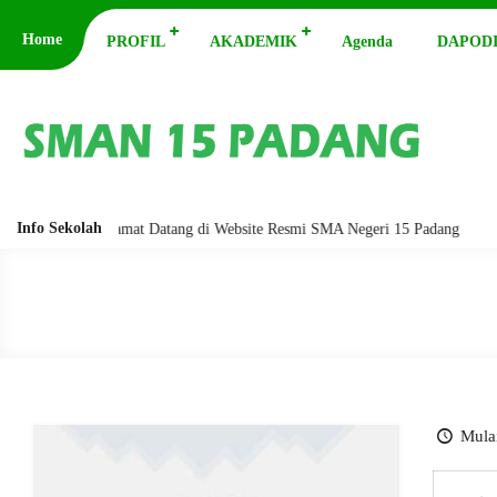
Home
PROFIL
AKADEMIK
Agenda
DAPODI
Info Sekolah
rakatuh. Selamat Datang di Website Resmi SMA Negeri 15 Padang
Assal
Mulai