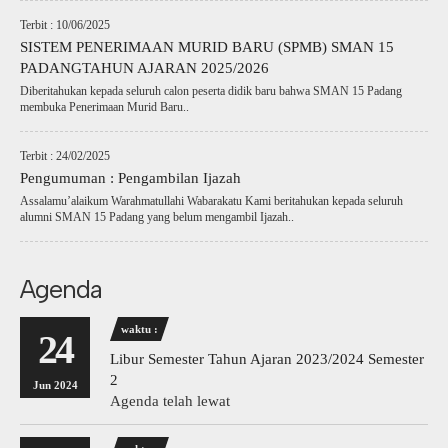
Terbit : 10/06/2025
SISTEM PENERIMAAN MURID BARU (SPMB) SMAN 15
PADANGTAHUN AJARAN 2025/2026
Diberitahukan kepada seluruh calon peserta didik baru bahwa SMAN 15 Padang
membuka Penerimaan Murid Baru..
Terbit : 24/02/2025
Pengumuman : Pengambilan Ijazah
Assalamu’alaikum Warahmatullahi Wabarakatu Kami beritahukan kepada seluruh
alumni SMAN 15 Padang yang belum mengambil Ijazah..
Agenda
waktu :
24
Libur Semester Tahun Ajaran 2023/2024 Semester
2
Jun 2024
Agenda telah lewat