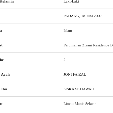
 Kelamin
Laki-Laki
PADANG, 18 Juni 2007
a
Islam
at
Perumahan Zizani Residence B
ke
2
 Ayah
JONI FAIZAL
 Ibu
SISKA SETIAWATI
at
Limau Manis Selatan