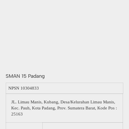
SMAN 15 Padang
NPSN
10304833
JL. Limau Manis, Kubang, Desa/Kelurahan Limau Manis,
Kec. Pauh, Kota Padang, Prov. Sumatera Barat, Kode Pos :
25163