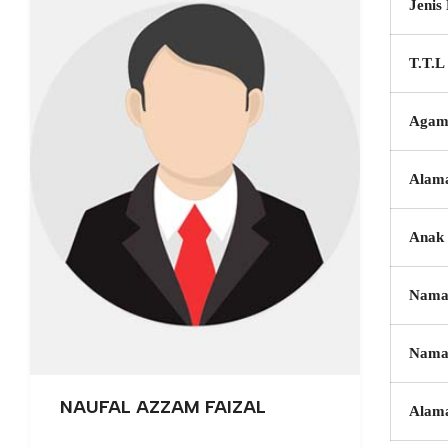
Jenis
T.T.L
Agam
Alam
Anak 
Nama
Nama
NAUFAL AZZAM FAIZAL
Alam