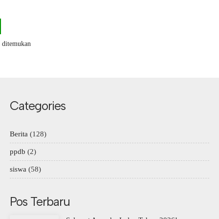
k ditemukan
Categories
Berita
(128)
ppdb
(2)
siswa
(58)
Pos Terbaru