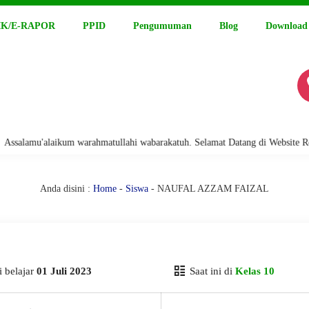
K/E-RAPOR
PPID
Pengumuman
Blog
Download
amu'alaikum warahmatullahi wabarakatuh. Selamat Datang di Website Resmi
Anda disini :
Home
-
Siswa
- NAUFAL AZZAM FAIZAL
 belajar
01 Juli 2023
Saat ini di
Kelas 10