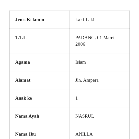
Jenis Kelamin
Laki-Laki
T.T.L
PADANG, 01 Maret
2006
Agama
Islam
Alamat
Jln. Ampera
Anak ke
1
Nama Ayah
NASRUL
Nama Ibu
ANILLA