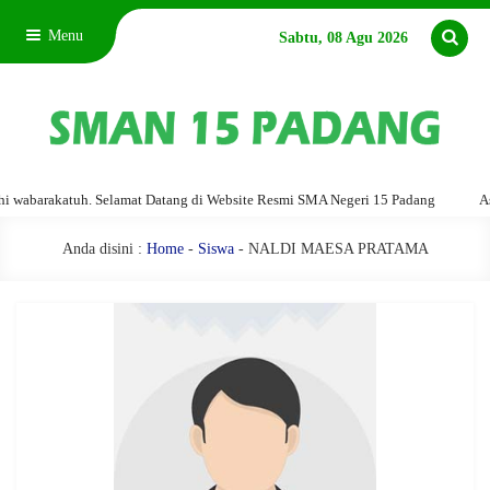
Menu
Sabtu, 08 Agu 2026
abarakatuh. Selamat Datang di Website Resmi SMA Negeri 15 Padang
Assal
Anda disini :
Home
-
Siswa
- NALDI MAESA PRATAMA