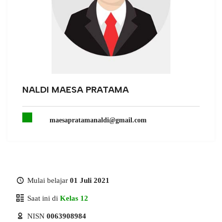
NALDI MAESA PRATAMA
maesapratamanaldi@gmail.com
Mulai belajar
01 Juli 2021
Saat ini di
Kelas 12
NISN
0063908984