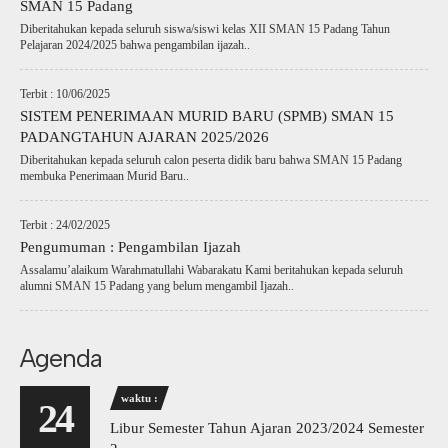
SMAN 15 Padang
Diberitahukan kepada seluruh siswa/siswi kelas XII SMAN 15 Padang Tahun
Pelajaran 2024/2025 bahwa pengambilan ijazah..
Terbit : 10/06/2025
SISTEM PENERIMAAN MURID BARU (SPMB) SMAN 15
PADANGTAHUN AJARAN 2025/2026
Diberitahukan kepada seluruh calon peserta didik baru bahwa SMAN 15 Padang
membuka Penerimaan Murid Baru..
Terbit : 24/02/2025
Pengumuman : Pengambilan Ijazah
Assalamu’alaikum Warahmatullahi Wabarakatu Kami beritahukan kepada seluruh
alumni SMAN 15 Padang yang belum mengambil Ijazah..
Agenda
waktu :
24
Libur Semester Tahun Ajaran 2023/2024 Semester