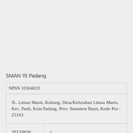
SMAN 15 Padang
NPSN
10304833
JL. Limau Manis, Kubang, Desa/Kelurahan Limau Manis,
Kec. Pauh, Kota Padang, Prov. Sumatera Barat, Kode Pos :
25163
TELEPON
+