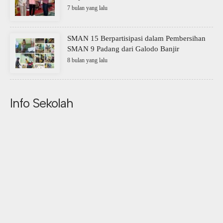
7 bulan yang lalu
SMAN 15 Berpartisipasi dalam Pembersihan
SMAN 9 Padang dari Galodo Banjir
8 bulan yang lalu
Info Sekolah