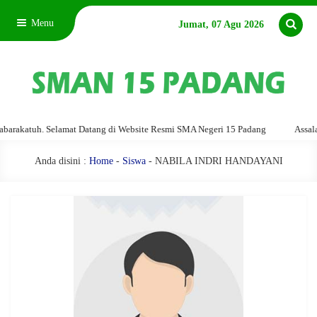
Menu
Jumat, 07 Agu 2026
akatuh. Selamat Datang di Website Resmi SMA Negeri 15 Padang
Assalamu'
Anda disini :
Home
-
Siswa
- NABILA INDRI HANDAYANI