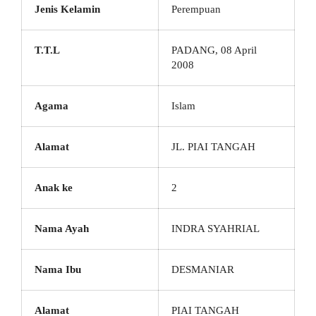
Jenis Kelamin
Perempuan
T.T.L
PADANG, 08 April
2008
Agama
Islam
Alamat
JL. PIAI TANGAH
Anak ke
2
Nama Ayah
INDRA SYAHRIAL
Nama Ibu
DESMANIAR
Alamat
PIAI TANGAH