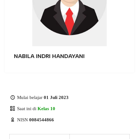
NABILA INDRI HANDAYANI
Mulai belajar
01 Juli 2023
Saat ini di
Kelas 10
NISN
0084544866