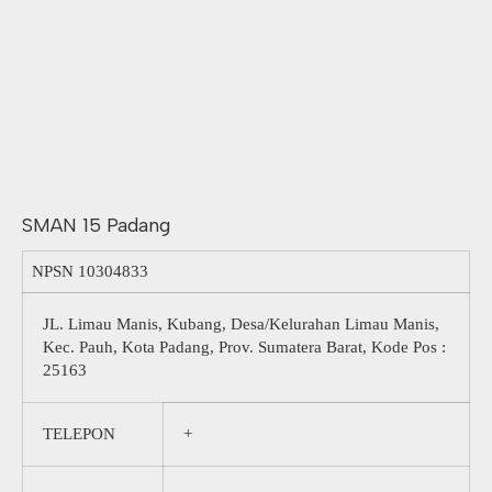
SMAN 15 Padang
NPSN
10304833
JL. Limau Manis, Kubang, Desa/Kelurahan Limau Manis,
Kec. Pauh, Kota Padang, Prov. Sumatera Barat, Kode Pos :
25163
TELEPON
+