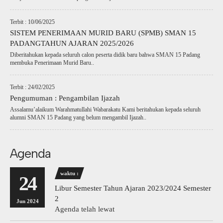
Terbit : 10/06/2025
SISTEM PENERIMAAN MURID BARU (SPMB) SMAN 15
PADANGTAHUN AJARAN 2025/2026
Diberitahukan kepada seluruh calon peserta didik baru bahwa SMAN 15 Padang
membuka Penerimaan Murid Baru..
Terbit : 24/02/2025
Pengumuman : Pengambilan Ijazah
Assalamu’alaikum Warahmatullahi Wabarakatu Kami beritahukan kepada seluruh
alumni SMAN 15 Padang yang belum mengambil Ijazah..
Agenda
waktu :
24
Libur Semester Tahun Ajaran 2023/2024 Semester
2
Jun 2024
Agenda telah lewat