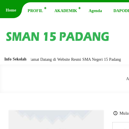
Home
PROFIL
AKADEMIK
Agenda
DAPODI
Info Sekolah
arakatuh. Selamat Datang di Website Resmi SMA Negeri 15 Padang
Assa
A
Mulai