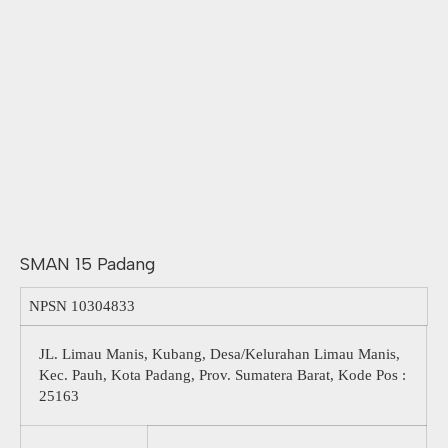
SMAN 15 Padang
NPSN
10304833
JL. Limau Manis, Kubang, Desa/Kelurahan Limau Manis,
Kec. Pauh, Kota Padang, Prov. Sumatera Barat, Kode Pos :
25163