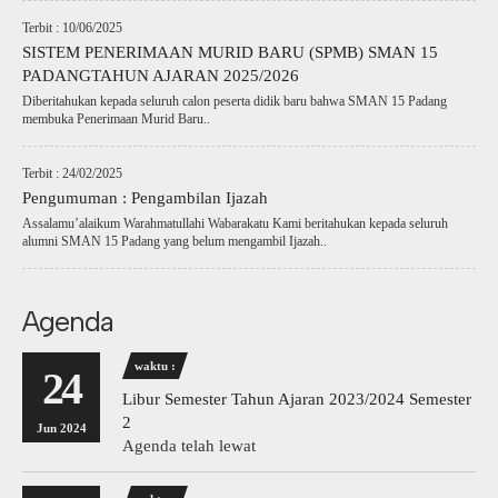
Terbit : 10/06/2025
SISTEM PENERIMAAN MURID BARU (SPMB) SMAN 15
PADANGTAHUN AJARAN 2025/2026
Diberitahukan kepada seluruh calon peserta didik baru bahwa SMAN 15 Padang
membuka Penerimaan Murid Baru..
Terbit : 24/02/2025
Pengumuman : Pengambilan Ijazah
Assalamu’alaikum Warahmatullahi Wabarakatu Kami beritahukan kepada seluruh
alumni SMAN 15 Padang yang belum mengambil Ijazah..
Agenda
waktu :
24
Libur Semester Tahun Ajaran 2023/2024 Semester
2
Jun 2024
Agenda telah lewat