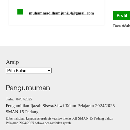
muhammadilhamjuni14@gmail.com
Profil
Data tida
Arsip
Pengumuman
Terbit : 04/07/2025
Pengambilan Ijazah Siswa/Siswi Tahun Pelajaran 2024/2025
SMAN 15 Padang
Diberitahukan kepada seluruh siswa/siswi kelas XII SMAN 15 Padang Tahun
Pelajaran 2024/2025 bahwa pengambilan ijazah..