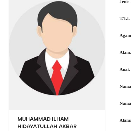
Jenis
T.T.L
Agam
Alam
Anak 
Nama
Nama
MUHAMMAD ILHAM
Alam
HIDAYATULLAH AKBAR