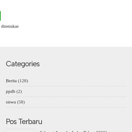
k ditemukan
Categories
Berita
(128)
ppdb
(2)
siswa
(58)
Pos Terbaru